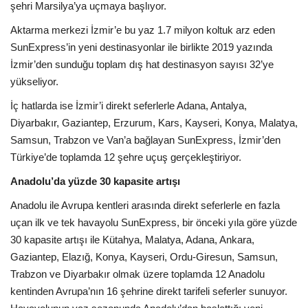
şehri Marsilya’ya uçmaya başlıyor.
Aktarma merkezi İzmir’e bu yaz 1.7 milyon koltuk arz eden
SunExpress’in yeni destinasyonlar ile birlikte 2019 yazında
İzmir’den sunduğu toplam dış hat destinasyon sayısı 32’ye
yükseliyor.
İç hatlarda ise İzmir’i direkt seferlerle Adana, Antalya,
Diyarbakır, Gaziantep, Erzurum, Kars, Kayseri, Konya, Malatya,
Samsun, Trabzon ve Van’a bağlayan SunExpress, İzmir’den
Türkiye’de toplamda 12 şehre uçuş gerçekleştiriyor.
Anadolu’da yüzde 30 kapasite artışı
Anadolu ile Avrupa kentleri arasında direkt seferlerle en fazla
uçan ilk ve tek havayolu SunExpress, bir önceki yıla göre yüzde
30 kapasite artışı ile Kütahya, Malatya, Adana, Ankara,
Gaziantep, Elazığ, Konya, Kayseri, Ordu-Giresun, Samsun,
Trabzon ve Diyarbakır olmak üzere toplamda 12 Anadolu
kentinden Avrupa’nın 16 şehrine direkt tarifeli seferler sunuyor.