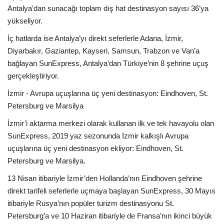
Antalya’dan sunacağı toplam dış hat destinasyon sayısı 36’ya
yükseliyor.
İç hatlarda ise Antalya’yı direkt seferlerle Adana, İzmir,
Diyarbakır, Gaziantep, Kayseri, Samsun, Trabzon ve Van’a
bağlayan SunExpress, Antalya’dan Türkiye’nin 8 şehrine uçuş
gerçekleştiriyor.
İzmir - Avrupa uçuşlarına üç yeni destinasyon: Eindhoven, St.
Petersburg ve Marsilya
İzmir’i aktarma merkezi olarak kullanan ilk ve tek havayolu olan
SunExpress, 2019 yaz sezonunda İzmir kalkışlı Avrupa
uçuşlarına üç yeni destinasyon ekliyor: Eindhoven, St.
Petersburg ve Marsilya.
13 Nisan itibariyle İzmir’den Hollanda’nın Eindhoven şehrine
direkt tarifeli seferlerle uçmaya başlayan SunExpress, 30 Mayıs
itibariyle Rusya’nın popüler turizm destinasyonu St.
Petersburg’a ve 10 Haziran itibariyle de Fransa’nın ikinci büyük