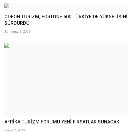
ODEON TURİZM, FORTUNE 500 TÜRKİYE’DE YÜKSELİŞİNİ
SÜRDÜRDÜ
Temmuz 9, 2025
AFRİKA TURİZM FORUMU YENİ FIRSATLAR SUNACAK
Mayıs 2, 2024