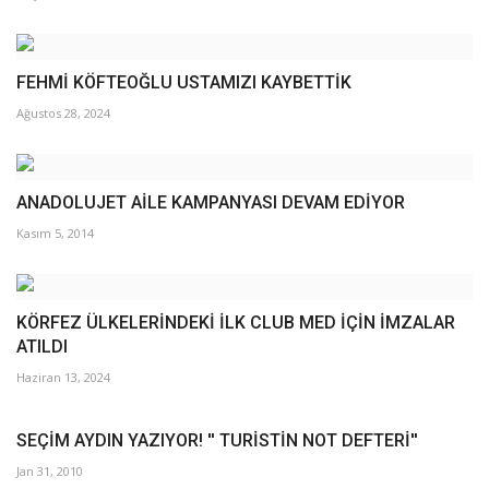
FEHMİ KÖFTEOĞLU USTAMIZI KAYBETTİK
Ağustos 28, 2024
ANADOLUJET AİLE KAMPANYASI DEVAM EDİYOR
Kasım 5, 2014
KÖRFEZ ÜLKELERİNDEKİ İLK CLUB MED İÇİN İMZALAR
ATILDI
Haziran 13, 2024
SEÇİM AYDIN YAZIYOR! '' TURİSTİN NOT DEFTERİ''
Jan 31, 2010