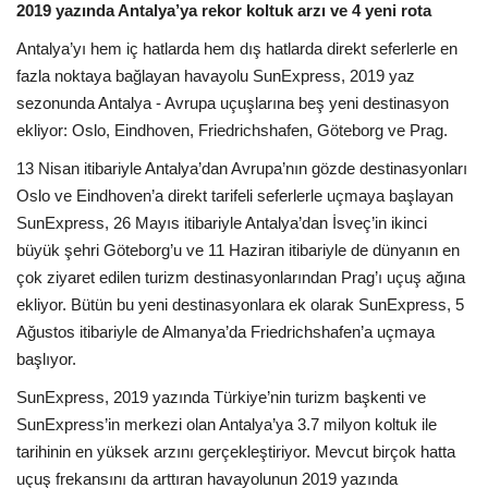
Galeri
2019 yazında Antalya’ya rekor koltuk arzı ve 4 yeni rota
Antalya’yı hem iç hatlarda hem dış hatlarda direkt seferlerle en
fazla noktaya bağlayan havayolu SunExpress, 2019 yaz
sezonunda Antalya - Avrupa uçuşlarına beş yeni destinasyon
ekliyor: Oslo, Eindhoven, Friedrichshafen, Göteborg ve Prag.
13 Nisan itibariyle Antalya’dan Avrupa’nın gözde destinasyonları
Oslo ve Eindhoven’a direkt tarifeli seferlerle uçmaya başlayan
SunExpress, 26 Mayıs itibariyle Antalya’dan İsveç’in ikinci
büyük şehri Göteborg’u ve 11 Haziran itibariyle de dünyanın en
çok ziyaret edilen turizm destinasyonlarından Prag’ı uçuş ağına
ekliyor. Bütün bu yeni destinasyonlara ek olarak SunExpress, 5
Ağustos itibariyle de Almanya’da Friedrichshafen’a uçmaya
başlıyor.
SunExpress, 2019 yazında Türkiye’nin turizm başkenti ve
SunExpress’in merkezi olan Antalya’ya 3.7 milyon koltuk ile
tarihinin en yüksek arzını gerçekleştiriyor. Mevcut birçok hatta
uçuş frekansını da arttıran havayolunun 2019 yazında