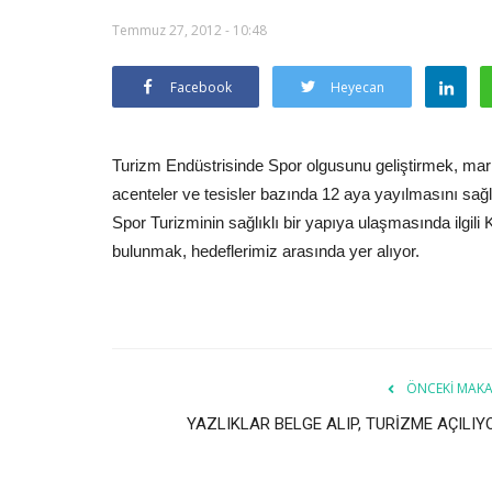
Temmuz 27, 2012 - 10:48
Facebook
Heyecan
Turizm Endüstrisinde Spor olgusunu geliştirmek, marka
acenteler ve tesisler bazında 12 aya yayılmasını sa
Spor Turizminin sağlıklı bir yapıya ulaşmasında ilgil
bulunmak, hedeflerimiz arasında yer alıyor.
ÖNCEKI MAKA
YAZLIKLAR BELGE ALIP, TURİZME AÇILIY