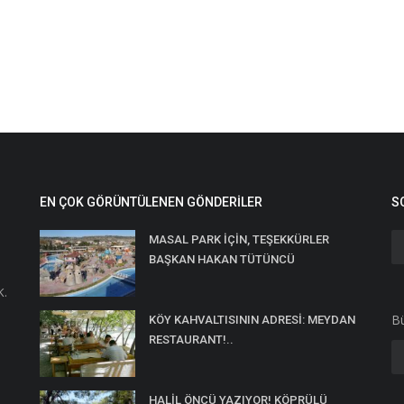
EN ÇOK GÖRÜNTÜLENEN GÖNDERILER
S
MASAL PARK İÇİN, TEŞEKKÜRLER
BAŞKAN HAKAN TÜTÜNCÜ
K.
Bü
KÖY KAHVALTISININ ADRESİ: MEYDAN
RESTAURANT!..
HALİL ÖNCÜ YAZIYOR! KÖPRÜLÜ