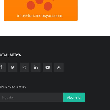
OSYAL MEDYA
ltenimize Katılın
Abone ol