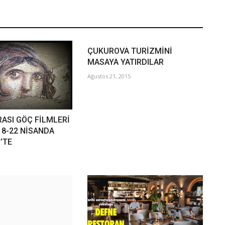
ÇUKUROVA TURİZMİNİ
MASAYA YATIRDILAR
Ağustos 21, 2015
ASI GÖÇ FİLMLERİ
18-22 NİSANDA
’TE