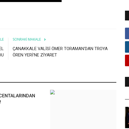
LE
SONRAKI MAKALE
EL
ÇANAKKALE VALİSİ ÖMER TORAMAN'DAN TROYA
DU
ÖREN YERİ'NE ZİYARET
CENTALARINDAN
!