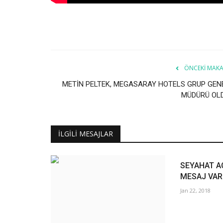
ÖNCEKI MAKA
METİN PELTEK, MEGASARAY HOTELS GRUP GEN
MÜDÜRÜ OL
İLGILI MESAJLAR
SEYAHAT A
MESAJ VAR
Jan 22, 2018