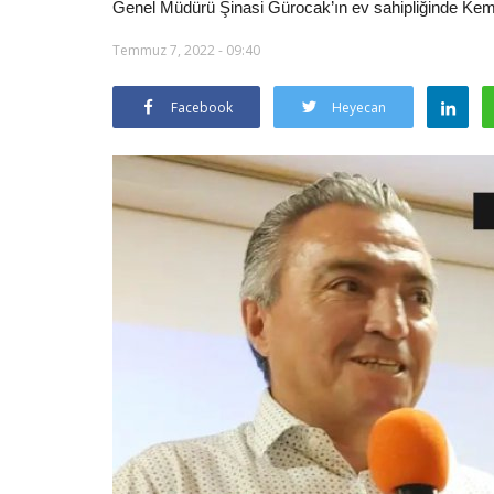
Genel Müdürü Şinasi Gürocak’ın ev sahipliğinde Kemer
Temmuz 7, 2022 - 09:40
Facebook
Heyecan