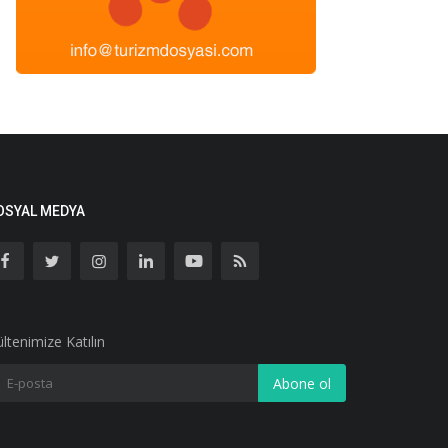
OSYAL MEDYA
ltenimize Katılın
Abone ol