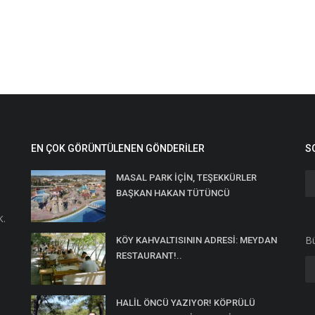
EN ÇOK GÖRÜNTÜLENEN GÖNDERILER
S
MASAL PARK İÇİN, TEŞEKKÜRLER
BAŞKAN HAKAN TÜTÜNCÜ
K.
Bü
KÖY KAHVALTISININ ADRESİ: MEYDAN
RESTAURANT!..
HALİL ÖNCÜ YAZIYOR! KÖPRÜLÜ