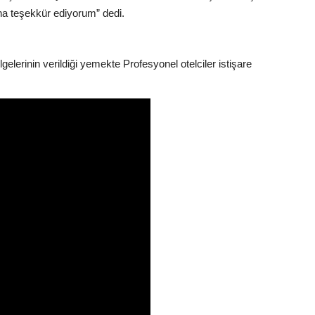
aha teşekkür ediyorum” dedi.
lgelerinin verildiği yemekte Profesyonel otelciler istişare