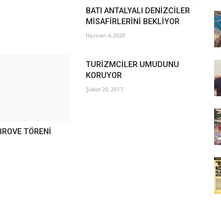
BATI ANTALYALI DENİZCİLER
MİSAFİRLERİNİ BEKLİYOR
Haziran 4, 2020
TURİZMCİLER UMUDUNU
KORUYOR
Şubat 20, 2017
BROVE TÖRENİ