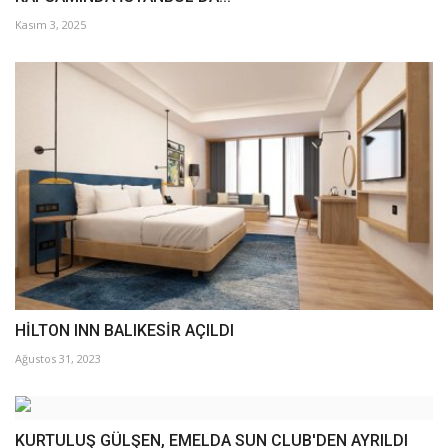
Kasım 3, 2025
HİLTON INN BALIKESİR AÇILDI
Ağustos 31, 2023
KURTULUŞ GÜLŞEN, EMELDA SUN CLUB'DEN AYRILDI