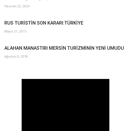
Haziran 22, 2024
RUS TURİSTİN SON KARARI:TÜRKİYE
Mayıs 21, 2015
ALAHAN MANASTIRI MERSİN TURİZMİNİN YENİ UMUDU
Ağustos 9, 2018