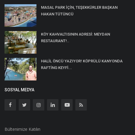
MASAL PARK İÇİN, TEŞEKKÜRLER BAŞKAN
HAKAN TÜTÜNCÜ
KÖY KAHVALTISININ ADRESİ: MEYDAN
RESTAURANT!..
HALİL ÖNCÜ YAZIYOR! KÖPRÜLÜ KANYONDA
RAFTİNG KEYFİ...
SOSYAL MEDYA
Bültenimize Katılın