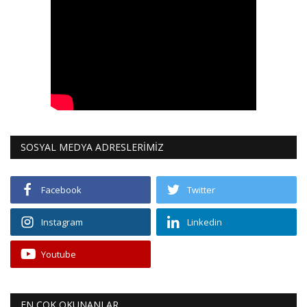
SOSYAL MEDYA ADRESLERİMİZ
Facebook
Twitter
Instagram
Linkedin
Youtube
EN ÇOK OKUNANLAR