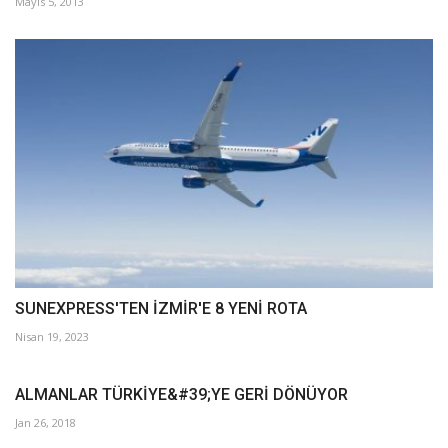
Mayıs 5, 2013
SUNEXPRESS'TEN İZMİR'E 8 YENİ ROTA
Nisan 19, 2023
ALMANLAR TÜRKİYE&#39;YE GERİ DÖNÜYOR
Jan 26, 2018