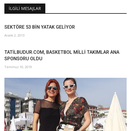
İLGILI MESAJLAR
SEKTÖRE 53 BİN YATAK GELİYOR
Aralık 2, 2013
TATİLBUDUR.COM, BASKETBOL MİLLİ TAKIMLAR ANA
SPONSORU OLDU
Temmuz 10, 2019