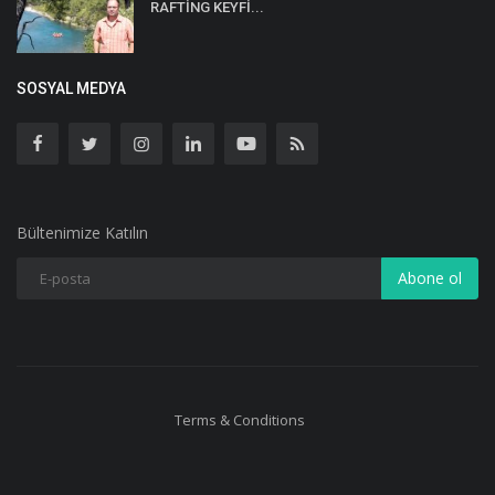
RAFTİNG KEYFİ...
SOSYAL MEDYA
Bültenimize Katılın
Abone ol
Terms & Conditions