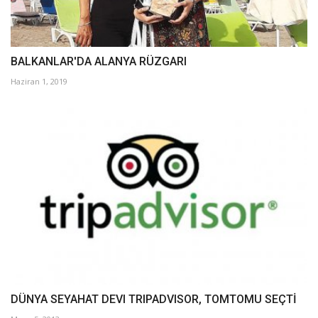
BALKANLAR'DA ALANYA RÜZGARI
Haziran 1, 2019
DÜNYA SEYAHAT DEVI TRIPADVISOR, TOMTOMU SEÇTİ