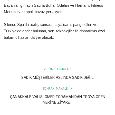
Galeri
Bayanlar için ayrı Sauna Buhar Odaları ve Hamam, Fitness
Merkezi ve kapalı havuz yer alıyor.
Silence Spa'da açılış sonrası İtalya'dan sipariş edilen ve
Türkiye'de ender bulunan, son teknolojiler ile donatılmış özel
bakım cihazları da yer alacak.
ÖNCEKI MAKALE
SADIK MÜŞTERİLER ASLINDA SADIK DEĞİL
SONRAKI MAKALE
ÇANAKKALE VALİSİ ÖMER TORAMAN'DAN TROYA ÖREN
YERİ'NE ZİYARET