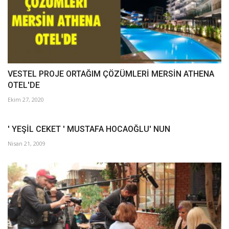
VESTEL PROJE ORTAĞIM ÇÖZÜMLERİ MERSİN ATHENA
OTEL'DE
Ekim 27, 2020
' YEŞİL CEKET ' MUSTAFA HOCAOĞLU' NUN
Nisan 21, 2009