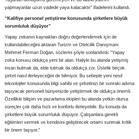
yapmayanlar uzun vadede yaya kalacaktır” ifadelerini kullandı.
“Kalifiye personel yetiştirme konusunda şirketlere büyük
sorumluluk düşüyor”
Yapay zekanın kaynakları doğru değerlendirmek için de
kullanılabileceğini aktaran Turizm ve Otelcilik Danışmanı
Mehmet Ferman Doğan, sözlerini şöyle sonlandırdı: “Yapay
zeka konusu oldukça yeni bir alan. Haliyle bu alanda yetişmiş
insan bulmak da, elde tutmak da oldukça zor. Üstelik birçok
şirket nasıl ilerleyeceğini de bilmiyor. Bu sebeple yeni nesil
teknolojiler konusunda bilgi sahibi ve şirketinizi bir sonraki adıma
taşıyacak personeli bünyenizde yetiştirmek de oldukça önemli.
Özellikle bilişim ve pazarlama ekipleri bu alanda yetkin olursa
süreçler çok daha hızlı ve konforlu ilerleyebilir. Bu konuda da
şirketlere büyük sorumluluk düşüyor. Çalışanlara gerekli
eğitimleri vermek ve kendisini geliştirecek ortamı sunmak kritik
bir önem taşıyor.”