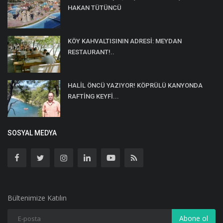
HAKAN TÜTÜNCÜ
KÖY KAHVALTISININ ADRESİ: MEYDAN
RESTAURANT!..
HALİL ÖNCÜ YAZIYOR! KÖPRÜLÜ KANYONDA
RAFTİNG KEYFİ...
SOSYAL MEDYA
Bültenimize Katılın
Abone ol