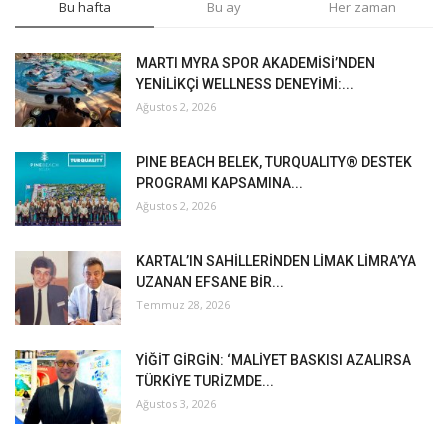
Bu hafta
Bu ay
Her zaman
MARTI MYRA SPOR AKADEMİSİ’NDEN
YENİLİKÇİ WELLNESS DENEYİMİ:...
Ağustos 2, 2026
PINE BEACH BELEK, TURQUALITY® DESTEK
PROGRAMI KAPSAMINA...
Ağustos 2, 2026
KARTAL’IN SAHİLLERİNDEN LİMAK LİMRA’YA
UZANAN EFSANE BİR...
Temmuz 28, 2026
YİĞİT GİRGİN: ‘MALİYET BASKISI AZALIRSA
TÜRKİYE TURİZMDE...
Ağustos 3, 2026