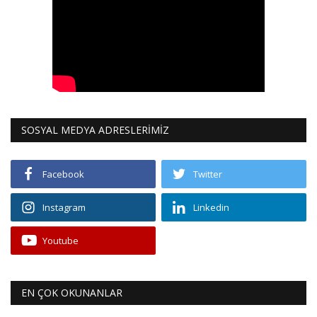
SOSYAL MEDYA ADRESLERİMİZ
Facebook
Twitter
Instagram
Linkedin
Youtube
EN ÇOK OKUNANLAR