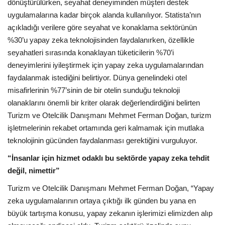
Galeri
dönüştürülürken, seyahat deneyiminden müşteri destek
uygulamalarına kadar birçok alanda kullanılıyor. Statista’nın
açıkladığı verilere göre seyahat ve konaklama sektörünün
%30’u yapay zeka teknolojisinden faydalanırken, özellikle
seyahatleri sırasında konaklayan tüketicilerin %70’i
deneyimlerini iyileştirmek için yapay zeka uygulamalarından
faydalanmak istediğini belirtiyor. Dünya genelindeki otel
misafirlerinin %77’sinin de bir otelin sunduğu teknoloji
olanaklarını önemli bir kriter olarak değerlendirdiğini belirten
Turizm ve Otelcilik Danışmanı Mehmet Ferman Doğan, turizm
işletmelerinin rekabet ortamında geri kalmamak için mutlaka
teknolojinin gücünden faydalanması gerektiğini vurguluyor.
“İnsanlar için hizmet odaklı bu sektörde yapay zeka tehdit
değil, nimettir”
Turizm ve Otelcilik Danışmanı Mehmet Ferman Doğan, “Yapay
zeka uygulamalarının ortaya çıktığı ilk günden bu yana en
büyük tartışma konusu, yapay zekanın işlerimizi elimizden alıp