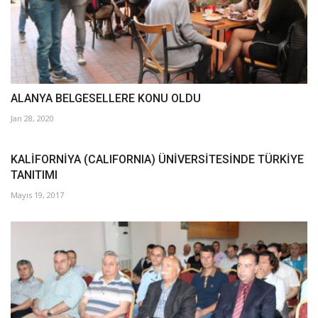
ALANYA BELGESELLERE KONU OLDU
Jan 28, 2020
KALİFORNİYA (CALIFORNIA) ÜNİVERSİTESİNDE TÜRKİYE
TANITIMI
Mayıs 19, 2017