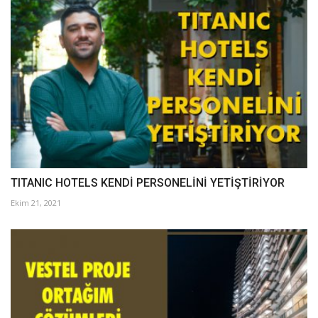
TITANIC HOTELS KENDİ PERSONELİNİ YETİŞTİRİYOR
Ekim 21, 2021