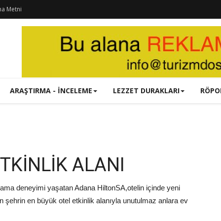
ma Metni
ARAŞTIRMA - İNCELEME
LEZZET DURAKLARI
RÖPO
TKİNLİK ALANI
klama deneyimi yaşatan Adana HiltonSA,otelin içinde yeni
 şehrin en büyük otel etkinlik alanıyla unutulmaz anlara ev