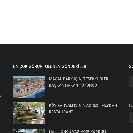
EN ÇOK GÖRÜNTÜLENEN GÖNDERILER
S
MASAL PARK İÇİN, TEŞEKKÜRLER
BAŞKAN HAKAN TÜTÜNCÜ
K.
Bü
KÖY KAHVALTISININ ADRESİ: MEYDAN
RESTAURANT!..
HALİL ÖNCÜ YAZIYOR! KÖPRÜLÜ