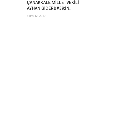
ÇANAKKALE MİLLETVEKİLİ
AYHAN GİDER&#39;İN...
Ekim 12, 2017