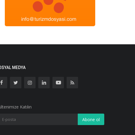
OSYAL MEDYA
ltenimize Katılın
Abone ol