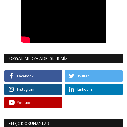
SOSYAL MEDYA ADRESLERİMİZ
Facebook
Twitter
Instagram
Linkedin
Youtube
EN ÇOK OKUNANLAR