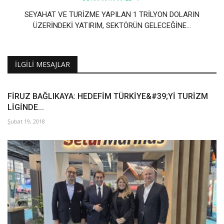
SEYAHAT VE TURİZME YAPILAN 1 TRİLYON DOLARIN
ÜZERİNDEKİ YATIRIM, SEKTÖRÜN GELECEĞİNE...
İLGILI MESAJLAR
FİRUZ BAĞLIKAYA: HEDEFİM TÜRKİYE&#39;Yİ TURİZM
LİGİNDE...
Şubat 19, 2018