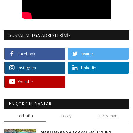
SOSYAL MEDYA ADRESLERİMİZ
Facebook
Twitter
Instagram
Linkedin
Youtube
EN ÇOK OKUNANLAR
Bu hafta
Bu ay
Her zaman
MARTI MYRA SPOR AKADEMİSİ’NDEN