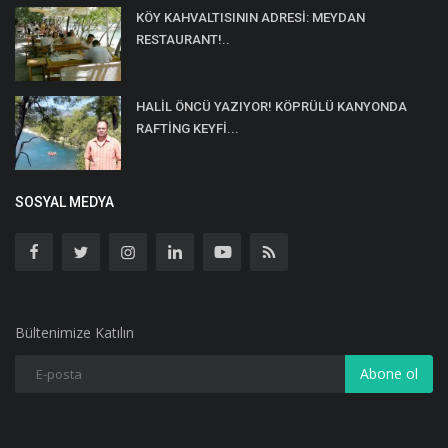
KÖY KAHVALTISININ ADRESİ: MEYDAN
RESTAURANT!..
HALİL ÖNCÜ YAZIYOR! KÖPRÜLÜ KANYONDA
RAFTİNG KEYFİ...
SOSYAL MEDYA
Bültenimize Katılın
Abone ol