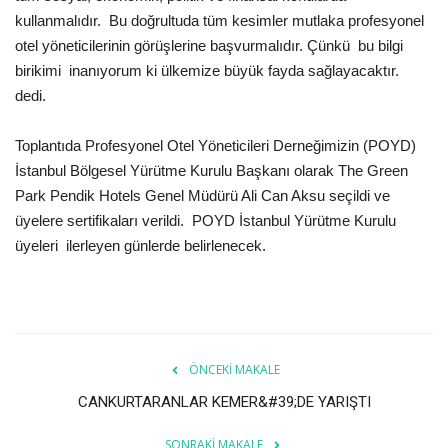
Galeri
kullanmalıdır. Bu doğrultuda tüm kesimler mutlaka profesyonel
otel yöneticilerinin görüşlerine başvurmalıdır. Çünkü bu bilgi
birikimi inanıyorum ki ülkemize büyük fayda sağlayacaktır.
dedi.
Toplantıda Profesyonel Otel Yöneticileri Derneğimizin (POYD)
İstanbul Bölgesel Yürütme Kurulu Başkanı olarak The Green
Park Pendik Hotels Genel Müdürü Ali Can Aksu seçildi ve
üyelere sertifikaları verildi. POYD İstanbul Yürütme Kurulu
üyeleri ilerleyen günlerde belirlenecek.
ÖNCEKI MAKALE
CANKURTARANLAR KEMER&#39;DE YARIŞTI
SONRAKI MAKALE