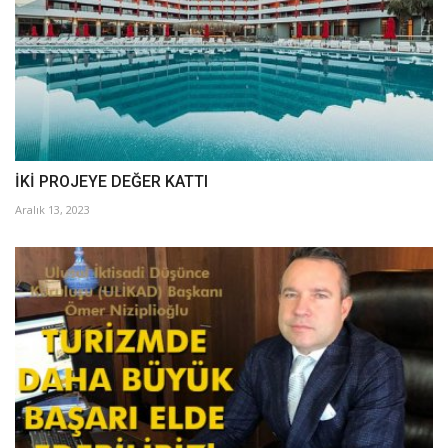
İKİ PROJEYE DEĞER KATTI
Aralık 13, 2023