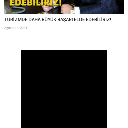
TURİZMDE DAHA BÜYÜK BAŞARI ELDE EDEBİLİRİZ!
Ağustos 4, 2021