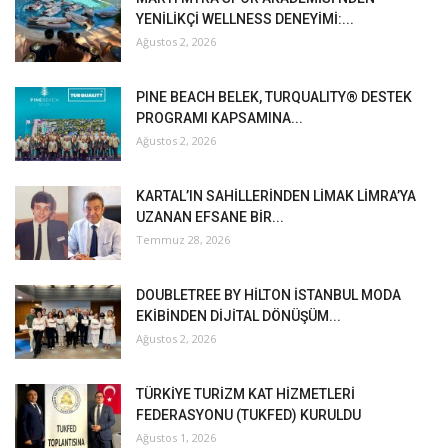
YENİLİKÇİ WELLNESS DENEYİMİ:...
Ağustos 2, 2026
PINE BEACH BELEK, TURQUALITY® DESTEK
PROGRAMI KAPSAMINA...
Ağustos 2, 2026
KARTAL’IN SAHİLLERİNDEN LİMAK LİMRA’YA
UZANAN EFSANE BİR...
Temmuz 28, 2026
DOUBLETREE BY HİLTON İSTANBUL MODA
EKİBİNDEN DİJİTAL DÖNÜŞÜM...
Ağustos 2, 2026
TÜRKİYE TURİZM KAT HİZMETLERİ
FEDERASYONU (TUKFED) KURULDU
Ağustos 1, 2026