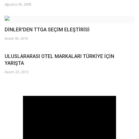
Ağustos 30, 2008
DİNLER'DEN TTGA SEÇİM ELEŞTİRİSİ
Aralık 30, 2019
ULUSLARARASI OTEL MARKALARI TÜRKİYE İÇİN
YARIŞTA
Kasım 23, 2013