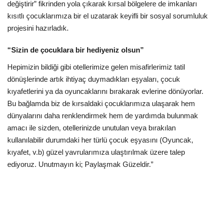
Galeri
değiştirir” fikrinden yola çıkarak kırsal bölgelere de imkanları
kısıtlı çocuklarımıza bir el uzatarak keyifli bir sosyal sorumluluk
projesini hazırladık.
“Sizin de çocuklara bir hediyeniz olsun”
Hepimizin bildiği gibi otellerimize gelen misafirlerimiz tatil
dönüşlerinde artık ihtiyaç duymadıkları eşyaları, çocuk
kıyafetlerini ya da oyuncaklarını bırakarak evlerine dönüyorlar.
Bu bağlamda biz de kırsaldaki çocuklarımıza ulaşarak hem
dünyalarını daha renklendirmek hem de yardımda bulunmak
amacı ile sizden, otellerinizde unutulan veya bırakılan
kullanılabilir durumdaki her türlü çocuk eşyasını (Oyuncak,
kıyafet, v.b) güzel yavrularımıza ulaştırılmak üzere talep
ediyoruz. Unutmayın ki; Paylaşmak Güzeldir.”