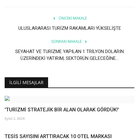
ÖNCEKI MAKALE
ULUSLARARASI TURİZM RAKAMLARI YÜKSELİŞTE
SONRAKI MAKALE
SEYAHAT VE TURİZME YAPILAN 1 TRİLYON DOLARIN
ÜZERİNDEKİ YATIRIM, SEKTÖRÜN GELECEĞİNE...
İLGILI MESAJLAR
'TURİZMİ STRATEJİK BİR ALAN OLARAK GÖRDÜK!'
Eylül 2, 2024
TESİS SAYISINI ARTTIRACAK 10 OTEL MARKASI