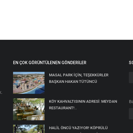
EN ÇOK GÖRÜNTÜLENEN GÖNDERILER
S
MASAL PARK İÇİN, TEŞEKKÜRLER
BAŞKAN HAKAN TÜTÜNCÜ
K.
Bü
KÖY KAHVALTISININ ADRESİ: MEYDAN
RESTAURANT!..
HALİL ÖNCÜ YAZIYOR! KÖPRÜLÜ