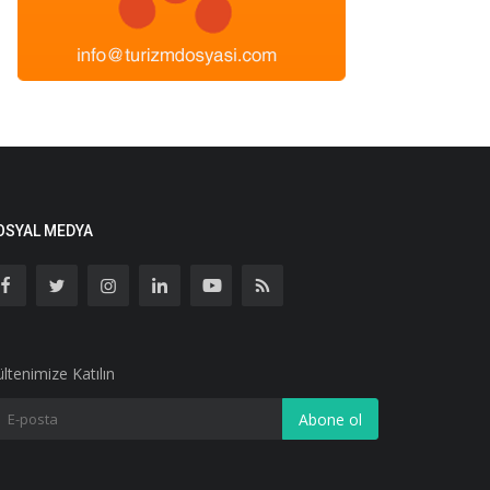
OSYAL MEDYA
ltenimize Katılın
Abone ol