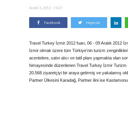
Aralık 3, 2012 - 19:27
Facebook
Heyecan
Travel Turkey İzmir 2012 fuarı, 06 - 09 Aralık 2012 İz
İzmir olmak üzere tüm Türkiye'nin turizm zenginlikleri,
acentelere, satın alıcı ve tatil planı yapmakta olan son
himayesinde düzenlenen Travel Turkey İzmir Turizm F
20.568 ziyaretçiyi bir araya getirmiş ve yakalamış olduğ
Partner Ülkesini Karadağ, Partner ilini ise Kastamonu