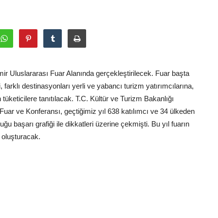
mir Uluslararası Fuar Alanında gerçekleştirilecek. Fuar başta
 farklı destinasyonları yerli ve yabancı turizm yatırımcılarına,
 tüketicilere tanıtılacak. T.C. Kültür ve Turizm Bakanlığı
uar ve Konferansı, geçtiğimiz yıl 638 katılımcı ve 34 ülkeden
u başarı grafiği ile dikkatleri üzerine çekmişti. Bu yıl fuarın
 oluşturacak.