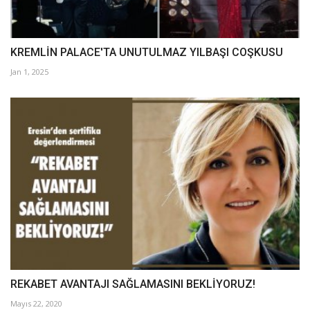
KREMLİN PALACE'TA UNUTULMAZ YILBAŞI COŞKUSU
Jan 1, 2025
REKABET AVANTAJI SAĞLAMASINI BEKLİYORUZ!
Mayıs 22, 2020