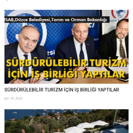
SÜRDÜRÜLEBİLİR TURİZM İÇİN İŞ BİRLİĞİ YAPTILAR
Jan 19, 2022