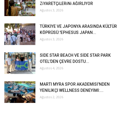
ZiYARETÇiLERiNi AĞIRLIYOR
Ağustos 3, 2026
TÜRKİYE VE JAPONYA ARASINDA KÜLTÜR
KÖPRÜSÜ:'EPHESUS JAPAN...
Ağustos 3, 2026
SİDE STAR BEACH VE SİDE STAR PARK
OTEL’DEN ÇEVRE DOSTU...
Ağustos 4, 2026
MARTI MYRA SPOR AKADEMİSİ’NDEN
YENİLİKÇİ WELLNESS DENEYİMİ:...
Ağustos 2, 2026