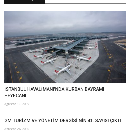
İSTANBUL HAVALİMANI'NDA KURBAN BAYRAMI
HEYECANI
Ağustos 10, 2019
GM TURİZM VE YÖNETİM DERGİSİ'NİN 41. SAYISI ÇIKTI
Ağustos 26, 2010