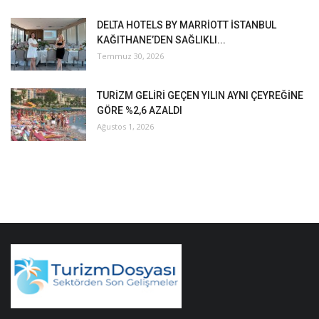
DELTA HOTELS BY MARRİOTT İSTANBUL
KAĞITHANE’DEN SAĞLIKLI...
Temmuz 30, 2026
TURİZM GELİRİ GEÇEN YILIN AYNI ÇEYREĞİNE
GÖRE %2,6 AZALDI
Ağustos 1, 2026