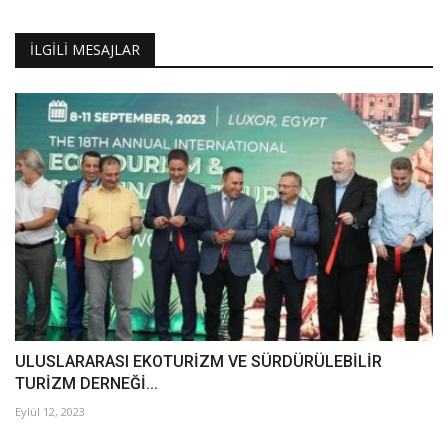
Galeri
İLGILI MESAJLAR
ULUSLARARASI EKOTURİZM VE SÜRDÜRÜLEBİLİR
TURİZM DERNEĞİ...
Eylül 12, 2023