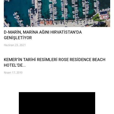
D-MARİN, MARİNA AĞINI HIRVATİSTAN'DA
GENİŞLETİYOR
Haziran 23, 2021
KEMER'İN TARİHİ RESİMLERİ ROSE RESİDENCE BEACH
HOTEL'DE...
Nisan 17, 2010