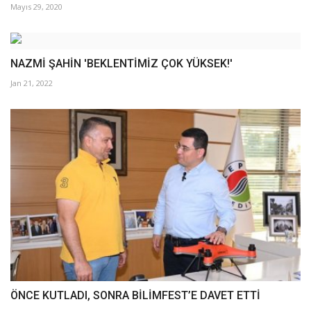
Mayıs 29, 2020
NAZMİ ŞAHİN 'BEKLENTİMİZ ÇOK YÜKSEK!'
Jan 21, 2022
ÖNCE KUTLADI, SONRA BİLİMFEST’E DAVET ETTİ