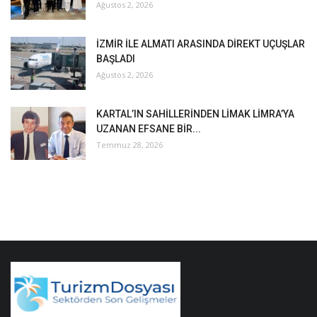
Ağustos 2, 2026
İZMİR İLE ALMATI ARASINDA DİREKT UÇUŞLAR
BAŞLADI
Ağustos 2, 2026
KARTAL’IN SAHİLLERİNDEN LİMAK LİMRA’YA
UZANAN EFSANE BİR...
Temmuz 28, 2026