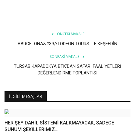
Galeri
ÖNCEKI MAKALE
BARCELONA&#39;YI ODEON TOURS İLE KEŞFEDİN
SONRAKI MAKALE
TÜRSAB KAPADOKYA BTK’DAN SAFARİ FAALİYETLERİ
DEĞERLENDİRME TOPLANTISI
İLGILI MESAJLAR
HER ŞEY DAHİL SİSTEMİ KALKMAYACAK, SADECE
SUNUM ŞEKİLLERİMİZ...