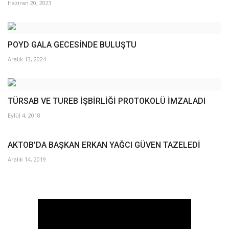
Haziran 20, 2023
POYD GALA GECESİNDE BULUŞTU
Aralık 13, 2024
TÜRSAB VE TUREB İŞBİRLİĞİ PROTOKOLÜ İMZALADI
Eylül 4, 2018
AKTOB’DA BAŞKAN ERKAN YAĞCI GÜVEN TAZELEDİ
Aralık 14, 2019