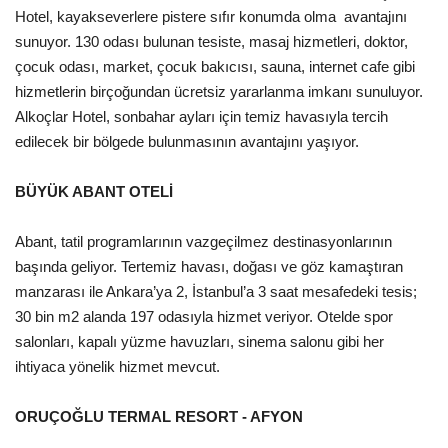
Hotel, kayakseverlere pistere sıfır konumda olma avantajını
sunuyor. 130 odası bulunan tesiste, masaj hizmetleri, doktor,
çocuk odası, market, çocuk bakıcısı, sauna, internet cafe gibi
hizmetlerin birçoğundan ücretsiz yararlanma imkanı sunuluyor.
Alkoçlar Hotel, sonbahar ayları için temiz havasıyla tercih
edilecek bir bölgede bulunmasının avantajını yaşıyor.
BÜYÜK ABANT OTELİ
Abant, tatil programlarının vazgeçilmez destinasyonlarının
başında geliyor. Tertemiz havası, doğası ve göz kamaştıran
manzarası ile Ankara’ya 2, İstanbul’a 3 saat mesafedeki tesis;
30 bin m2 alanda 197 odasıyla hizmet veriyor. Otelde spor
salonları, kapalı yüzme havuzları, sinema salonu gibi her
ihtiyaca yönelik hizmet mevcut.
ORUÇOĞLU TERMAL RESORT - AFYON