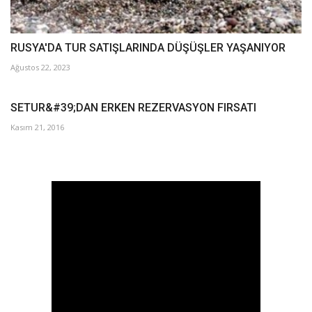
RUSYA'DA TUR SATIŞLARINDA DÜŞÜŞLER YAŞANIYOR
Ağustos 22, 2023
SETUR&#39;DAN ERKEN REZERVASYON FIRSATI
Kasım 21, 2016