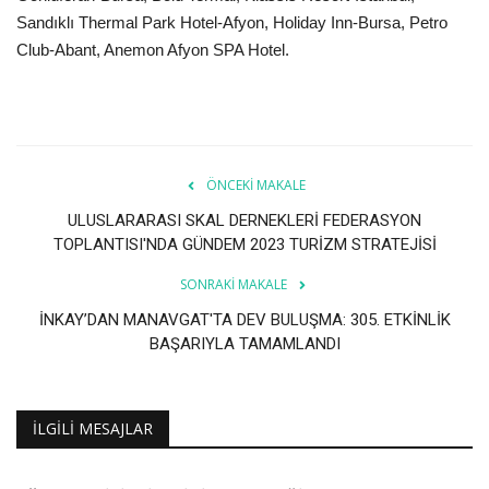
Sandıklı Thermal Park Hotel-Afyon, Holiday Inn-Bursa, Petro
Club-Abant, Anemon Afyon SPA Hotel.
ÖNCEKI MAKALE
ULUSLARARASI SKAL DERNEKLERİ FEDERASYON
TOPLANTISI'NDA GÜNDEM 2023 TURİZM STRATEJİSİ
SONRAKI MAKALE
İNKAY’DAN MANAVGAT'TA DEV BULUŞMA: 305. ETKİNLİK
BAŞARIYLA TAMAMLANDI
İLGILI MESAJLAR