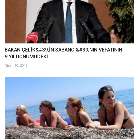
BAKAN ÇELİK&#39;İN SABANCI&#39;NIN VEFATININ
9.YILDÖNÜMÜDEKİ...
Nisan 10, 2013