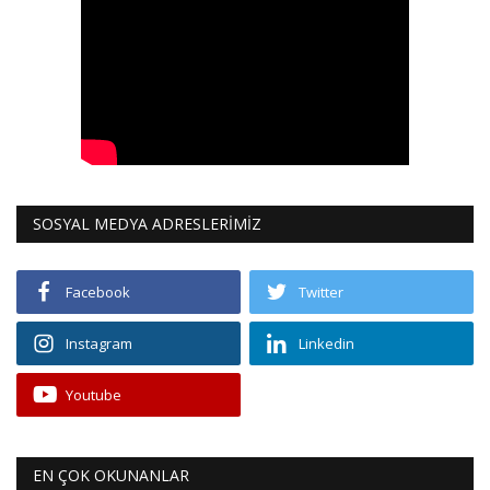
SOSYAL MEDYA ADRESLERİMİZ
Facebook
Twitter
Instagram
Linkedin
Youtube
EN ÇOK OKUNANLAR