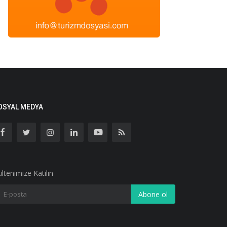
OSYAL MEDYA
ltenimize Katılın
Abone ol