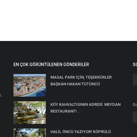
EN ÇOK GÖRÜNTÜLENEN GÖNDERILER
S
MASAL PARK İÇİN, TEŞEKKÜRLER
BAŞKAN HAKAN TÜTÜNCÜ
K.
Bü
KÖY KAHVALTISININ ADRESİ: MEYDAN
RESTAURANT!..
HALİL ÖNCÜ YAZIYOR! KÖPRÜLÜ