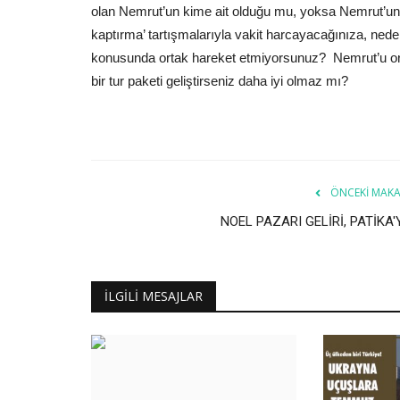
olan Nemrut’un kime ait olduğu mu, yoksa Nemrut’un
kaptırma’ tartışmalarıyla vakit harcayacağınıza, ned
konusunda ortak hareket etmiyorsunuz? Nemrut’u ortak
bir tur paketi geliştirseniz daha iyi olmaz mı?
ÖNCEKI MAKA
NOEL PAZARI GELİRİ, PATİKA'
İLGILI MESAJLAR