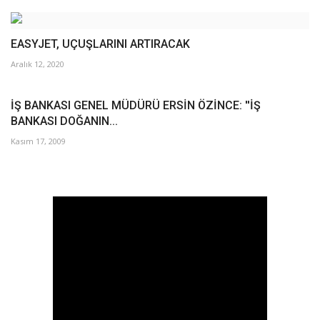
EASYJET, UÇUŞLARINI ARTIRACAK
Aralık 12, 2020
İŞ BANKASI GENEL MÜDÜRÜ ERSİN ÖZİNCE: ''İŞ
BANKASI DOĞANIN...
Kasım 17, 2009