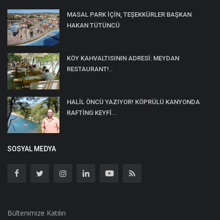
MASAL PARK İÇİN, TEŞEKKÜRLER BAŞKAN
HAKAN TÜTÜNCÜ
KÖY KAHVALTISININ ADRESİ: MEYDAN
RESTAURANT!..
HALİL ÖNCÜ YAZIYOR! KÖPRÜLÜ KANYONDA
RAFTİNG KEYFİ...
SOSYAL MEDYA
Bültenimize Katılın