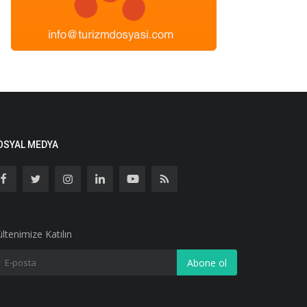
OSYAL MEDYA
ltenimize Katılın
Abone ol