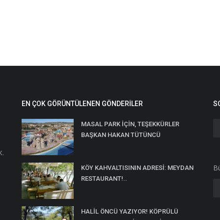
EN ÇOK GÖRÜNTÜLENEN GÖNDERILER
S
MASAL PARK İÇİN, TEŞEKKÜRLER
BAŞKAN HAKAN TÜTÜNCÜ
K.
Bü
KÖY KAHVALTISININ ADRESİ: MEYDAN
RESTAURANT!..
HALİL ÖNCÜ YAZIYOR! KÖPRÜLÜ