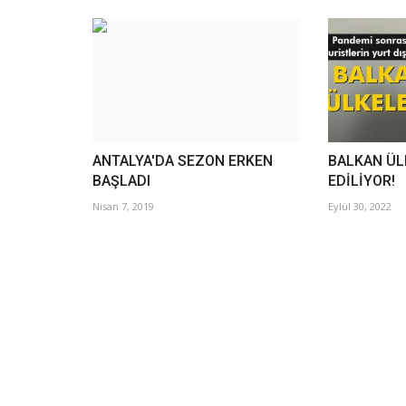
ANTALYA'DA SEZON ERKEN
BALKAN ÜL
BAŞLADI
EDİLİYOR!
Nisan 7, 2019
Eylül 30, 2022