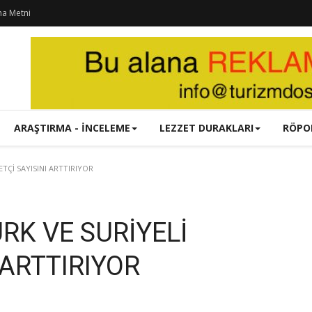
ma Metni
ARAŞTIRMA - İNCELEME
LEZZET DURAKLARI
RÖPO
TÇİ SAYISINI ARTTIRIYOR
RK VE SURİYELİ
 ARTTIRIYOR