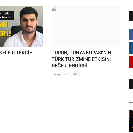
KELERİ TERCİH
TÜROB, DÜNYA KUPASI'NIN
TÜRK TURİZMİNE ETKİSİNİ
DEĞERLENDİRDİ
Temmuz 14, 2018