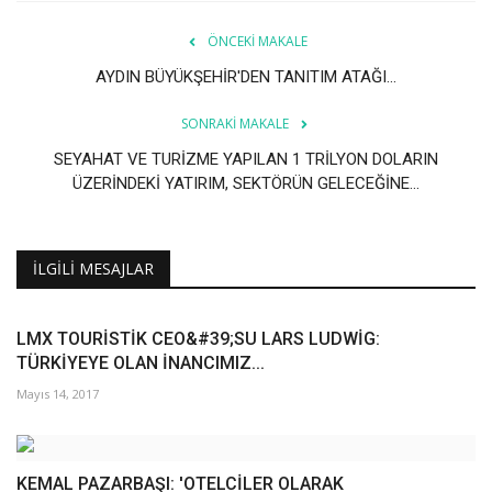
ÖNCEKI MAKALE
AYDIN BÜYÜKŞEHİR'DEN TANITIM ATAĞI...
SONRAKI MAKALE
SEYAHAT VE TURİZME YAPILAN 1 TRİLYON DOLARIN
ÜZERİNDEKİ YATIRIM, SEKTÖRÜN GELECEĞİNE...
İLGILI MESAJLAR
LMX TOURİSTİK CEO&#39;SU LARS LUDWİG:
TÜRKİYEYE OLAN İNANCIMIZ...
Mayıs 14, 2017
KEMAL PAZARBAŞI: 'OTELCİLER OLARAK