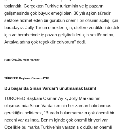
toplandık. Gerçekten Türkiye turizminin ve iç pazarın
gelişmesinde çok büyük emeği olan, 30 yılı aşkın süredir
sektöre hizmet eden bir gurubun önemli bir ofisinin açılışı için
buradayız. Jolly Tur’un emekleri için, otellere verdikleri destek
için ve beraberinde iç pazarı geliştirdikleri için sektör adına,
Antalya adına çok teşekkür ediyorum” dedi.
Halil ÖNCÜ& Mete Vardar
TÜROFED Başkanı Osman AYIK
Bu başarıda Sinan Vardar’ı unutmamak lazım!
TÜROFED Başkanı Osman Ayık, Jolly Markasının
oluşmasında Sinan Varda isminin her zaman hatırlanması
gerektiğini belirterek, “Burada bulunmamızın çok önemli bir
nedeni var aslında. Benim içinde çok önemli bir yeri var.
Özellikle bu marka Türkiye’nin yaratmış olduğu en önemli