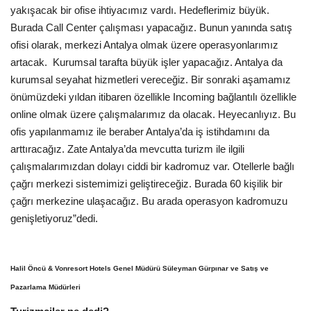
yakışacak bir ofise ihtiyacımız vardı. Hedeflerimiz büyük.
Burada Call Center çalışması yapacağız. Bunun yanında satış
ofisi olarak, merkezi Antalya olmak üzere operasyonlarımız
artacak. Kurumsal tarafta büyük işler yapacağız. Antalya da
kurumsal seyahat hizmetleri vereceğiz. Bir sonraki aşamamız
önümüzdeki yıldan itibaren özellikle Incoming bağlantılı özellikle
online olmak üzere çalışmalarımız da olacak. Heyecanlıyız. Bu
ofis yapılanmamız ile beraber Antalya’da iş istihdamını da
arttıracağız. Zate Antalya’da mevcutta turizm ile ilgili
çalışmalarımızdan dolayı ciddi bir kadromuz var. Otellerle bağlı
çağrı merkezi sistemimizi geliştireceğiz. Burada 60 kişilik bir
çağrı merkezine ulaşacağız. Bu arada operasyon kadromuzu
genişletiyoruz”dedi.
Halil Öncü & Vonresort Hotels Genel Müdürü Süleyman Gürpınar ve Satış ve
Pazarlama Müdürleri