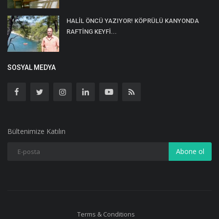
HALİL ÖNCÜ YAZIYOR! KÖPRÜLÜ KANYONDA
RAFTİNG KEYFİ...
SOSYAL MEDYA
Bültenimize Katılın
Abone ol
Terms & Conditions