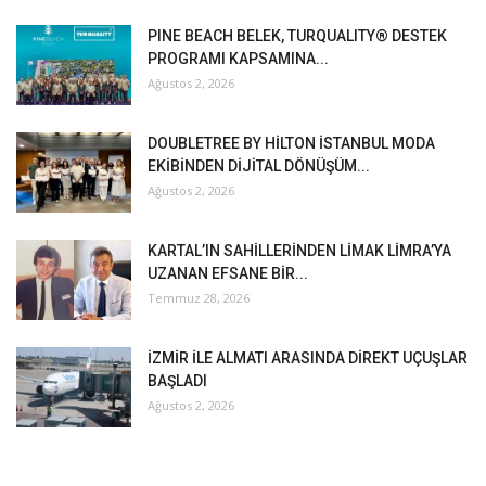
PINE BEACH BELEK, TURQUALITY® DESTEK
PROGRAMI KAPSAMINA...
Ağustos 2, 2026
DOUBLETREE BY HİLTON İSTANBUL MODA
EKİBİNDEN DİJİTAL DÖNÜŞÜM...
Ağustos 2, 2026
KARTAL’IN SAHİLLERİNDEN LİMAK LİMRA’YA
UZANAN EFSANE BİR...
Temmuz 28, 2026
İZMİR İLE ALMATI ARASINDA DİREKT UÇUŞLAR
BAŞLADI
Ağustos 2, 2026