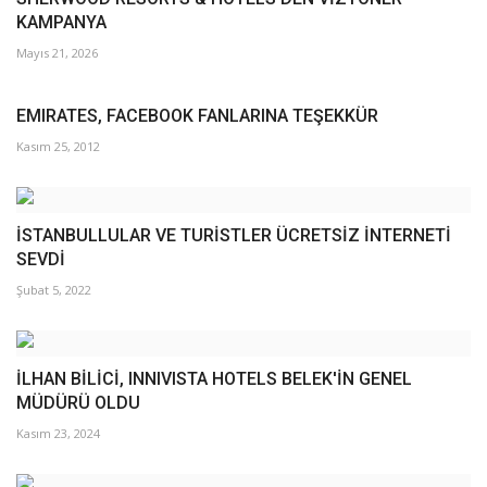
KAMPANYA
Mayıs 21, 2026
EMIRATES, FACEBOOK FANLARINA TEŞEKKÜR
Kasım 25, 2012
İSTANBULLULAR VE TURİSTLER ÜCRETSİZ İNTERNETİ
SEVDİ
Şubat 5, 2022
İLHAN BİLİCİ, INNIVISTA HOTELS BELEK'İN GENEL
MÜDÜRÜ OLDU
Kasım 23, 2024