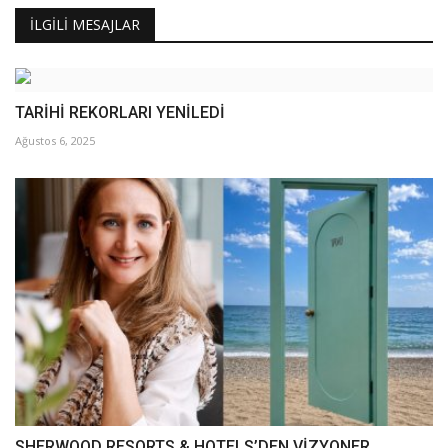
İLGILI MESAJLAR
TARİHİ REKORLARI YENİLEDİ
Ağustos 6, 2025
SHERWOOD RESORTS & HOTELS’DEN VİZYONER