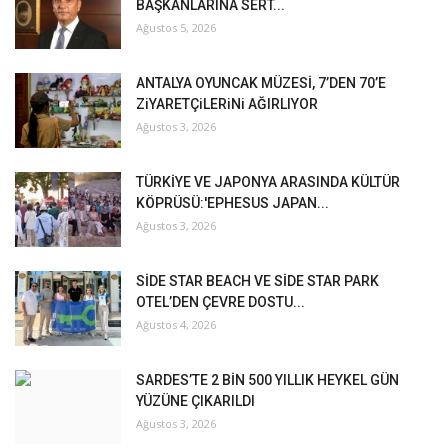
BAŞKANLARINA SERT...
Ağustos 5, 2026
ANTALYA OYUNCAK MÜZESİ, 7’DEN 70’E
ZiYARETÇiLERiNi AĞIRLIYOR
Ağustos 3, 2026
TÜRKİYE VE JAPONYA ARASINDA KÜLTÜR
KÖPRÜSÜ:'EPHESUS JAPAN...
Ağustos 3, 2026
SİDE STAR BEACH VE SİDE STAR PARK
OTEL’DEN ÇEVRE DOSTU...
Ağustos 4, 2026
SARDES’TE 2 BİN 500 YILLIK HEYKEL GÜN
YÜZÜNE ÇIKARILDI
Ağustos 3, 2026