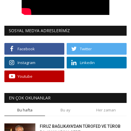
SOSYAL MEDYA ADRESLERİMİZ
Facebook
Twitter
Instagram
Linkedin
Youtube
EN ÇOK OKUNANLAR
Bu hafta
Bu ay
Her zaman
FİRUZ BAĞLIKAYA'DAN TÜROFED VE TÜROB