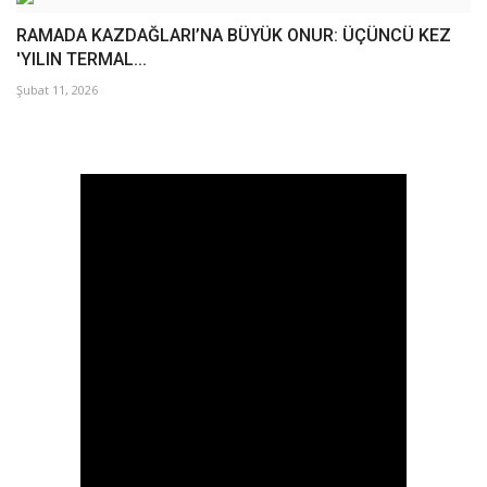
RAMADA KAZDAĞLARI’NA BÜYÜK ONUR: ÜÇÜNCÜ KEZ
'YILIN TERMAL...
Şubat 11, 2026