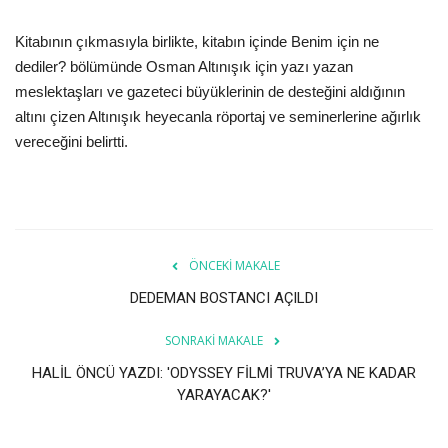
Galeri
Kitabının çıkmasıyla birlikte, kitabın içinde Benim için ne
dediler? bölümünde Osman Altınışık için yazı yazan
meslektaşları ve gazeteci büyüklerinin de desteğini aldığının
altını çizen Altınışık heyecanla röportaj ve seminerlerine ağırlık
vereceğini belirtti.
ÖNCEKI MAKALE
DEDEMAN BOSTANCI AÇILDI
SONRAKI MAKALE
HALİL ÖNCÜ YAZDI: 'ODYSSEY FİLMİ TRUVA’YA NE KADAR
YARAYACAK?'