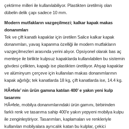
çektirme milleri ile kullanılabiliyor. Plastikten üretilmiş olan
dübelin delik çapı sadece 10 mm.
Modern mutfakların vazgeçilmezi; kalkar kapak makas
donanımları
Tek ve çift kanatlı kapaklar için üretilen Salice kalkar kapak
donanımları, yavaş kapanma özelliği ile modern mutfakların
vazgeçilmezleri arasında yerini alıyor. Opsiyonel olarak bas aç
menteşe ile birlikte kulpsuz kapaklarda kullanılabilen bu sistemin
gövdesi çelikten, kapağı ise plastikten üretiliyor. Ahşap kapaklar
ve alüminyum çerçeve için kullanılan makas donanımlarının
kapak ağırlığı; tek kanatlarda 18 kg, çift kanatlarda ise, 14.4 kg.
HÃ¤fele’ nin ürün gamına katılan 400’ e yakın yeni kulp
tasarımı
HÃ¤fele, mobilya donanımlarındaki ürün gamını, birbirinden
farklı renk ve tasarıma sahip 400’e yakın yepyeni mobilya kulpu
ile zenginleştiriyor. Tasarımları, kaplamaları ve renkleriyle
kullanılan mobilyalara ayrıcalık katan bu kulplar, çekici