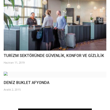
TURİZM SEKTÖRÜNDE GÜVENLİK, KONFOR VE GİZLİLİK
Haziran 11, 2019
DENİZ BUKLET AFYONDA
Aralık 2, 2015