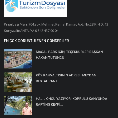
Pınarbaşı Mah. 704.sok Mehmet Kemal Kamaç Apt. No:28 K. 4 D. 13
Konyaaltı/ANTALYA 0 542 437 90 04
EN ÇOK GÖRÜNTÜLENEN GÖNDERILER
MASAL PARK İÇİN, TEŞEKKÜRLER BAŞKAN
HAKAN TÜTÜNCÜ
KÖY KAHVALTISININ ADRESİ: MEYDAN
RESTAURANT!..
HALİL ÖNCÜ YAZIYOR! KÖPRÜLÜ KANYONDA
RAFTİNG KEYFİ...