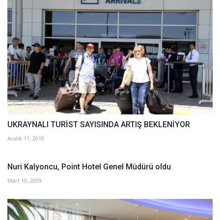
UKRAYNALI TURİST SAYISINDA ARTIŞ BEKLENİYOR
Aralık 11, 2018
Nuri Kalyoncu, Point Hotel Genel Müdürü oldu
Mart 10, 2009