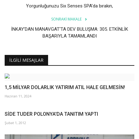
Yorgunluğunuzu Six Senses SPA'da bırakın,
SONRAKI MAKALE
İNKAY’DAN MANAVGAT'TA DEV BULUŞMA: 305. ETKİNLİK
BAŞARIYLA TAMAMLANDI
İLGILI MESAJLAR
1,5 MİLYAR DOLARLIK YATIRIM ATIL HALE GELMESİN!
Haziran 11, 2024
SİDE TUDER POLONYA'DA TANITIM YAPTI
Şubat 1, 2012