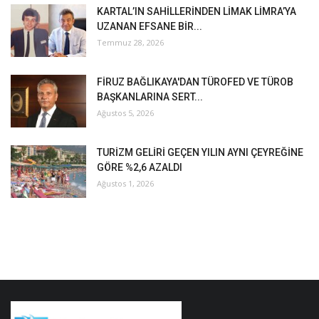
KARTAL’IN SAHİLLERİNDEN LİMAK LİMRA’YA
UZANAN EFSANE BİR...
Temmuz 28, 2026
FİRUZ BAĞLIKAYA'DAN TÜROFED VE TÜROB
BAŞKANLARINA SERT...
Ağustos 5, 2026
TURİZM GELİRİ GEÇEN YILIN AYNI ÇEYREĞİNE
GÖRE %2,6 AZALDI
Ağustos 1, 2026