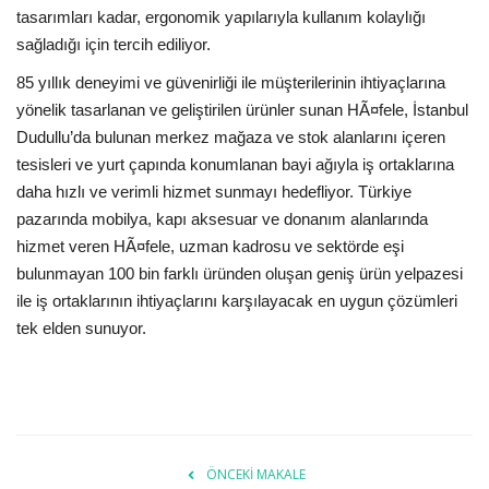
tasarımları kadar, ergonomik yapılarıyla kullanım kolaylığı
sağladığı için tercih ediliyor.
85 yıllık deneyimi ve güvenirliği ile müşterilerinin ihtiyaçlarına
yönelik tasarlanan ve geliştirilen ürünler sunan HÃ¤fele, İstanbul
Dudullu’da bulunan merkez mağaza ve stok alanlarını içeren
tesisleri ve yurt çapında konumlanan bayi ağıyla iş ortaklarına
daha hızlı ve verimli hizmet sunmayı hedefliyor. Türkiye
pazarında mobilya, kapı aksesuar ve donanım alanlarında
hizmet veren HÃ¤fele, uzman kadrosu ve sektörde eşi
bulunmayan 100 bin farklı üründen oluşan geniş ürün yelpazesi
ile iş ortaklarının ihtiyaçlarını karşılayacak en uygun çözümleri
tek elden sunuyor.
ÖNCEKI MAKALE