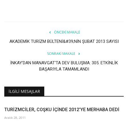
ÖNCEKI MAKALE
AKADEMİK TURİZM BÜLTENİ&#39;NİN ŞUBAT 2013 SAYISI
SONRAKI MAKALE
İNKAY’DAN MANAVGAT'TA DEV BULUŞMA: 305. ETKİNLİK
BAŞARIYLA TAMAMLANDI
İLGILI MESAJLAR
TURİZMCİLER, COŞKU İÇİNDE 2012'YE MERHABA DEDİ
Aralık 28, 2011