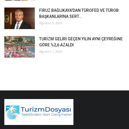
FİRUZ BAĞLIKAYA'DAN TÜROFED VE TÜROB
BAŞKANLARINA SERT...
Ağustos 5, 2026
TURİZM GELİRİ GEÇEN YILIN AYNI ÇEYREĞİNE
GÖRE %2,6 AZALDI
Ağustos 1, 2026