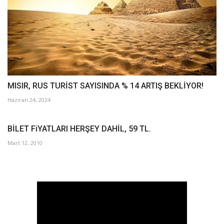
MISIR, RUS TURİST SAYISINDA % 14 ARTIŞ BEKLİYOR!
Haziran 24, 2024
BİLET FiYATLARI HERŞEY DAHİL, 59 TL.
Mart 12, 2010