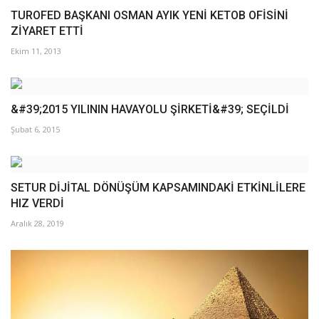
TUROFED BAŞKANI OSMAN AYIK YENİ KETOB OFİSİNİ
ZİYARET ETTİ
Ekim 11, 2013
&#39;2015 YILININ HAVAYOLU ŞİRKETİ&#39; SEÇİLDİ
Şubat 6, 2015
SETUR DİJİTAL DÖNÜŞÜM KAPSAMINDAKİ ETKİNLİLERE
HIZ VERDİ
Aralık 28, 2019