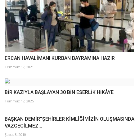
ERCAN HAVALİMANI KURBAN BAYRAMINA HAZIR
Temmuz 17, 2021
BİR KAZIYLA BAŞLAYAN 30 BİN ESERLİK HİKÂYE
Temmuz 17, 2025
BAŞKAN DEMİR''ŞEHİRLER KİMLİĞİMİZİN OLUŞMASINDA
VAZGEÇİLMEZ...
Şubat 8, 2010