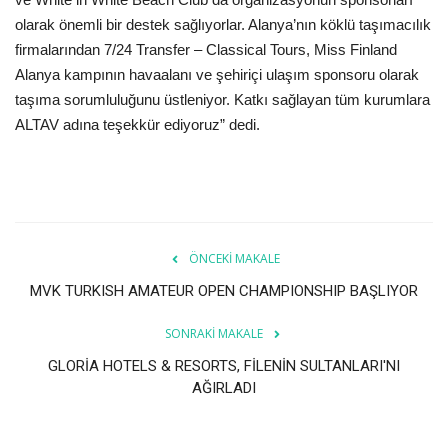
Galeri
olarak önemli bir destek sağlıyorlar. Alanya’nın köklü taşımacılık
firmalarından 7/24 Transfer – Classical Tours, Miss Finland
Alanya kampının havaalanı ve şehiriçi ulaşım sponsoru olarak
taşıma sorumluluğunu üstleniyor. Katkı sağlayan tüm kurumlara
ALTAV adına teşekkür ediyoruz” dedi.
ÖNCEKI MAKALE
MVK TURKISH AMATEUR OPEN CHAMPIONSHIP BAŞLIYOR
SONRAKI MAKALE
GLORİA HOTELS & RESORTS, FİLENİN SULTANLARI'NI
AĞIRLADI