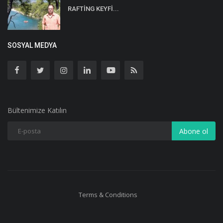
RAFTİNG KEYFİ...
SOSYAL MEDYA
Bültenimize Katılın
Abone ol
Terms & Conditions