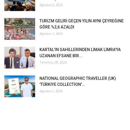
Ağustos 2, 2026
TURİZM GELİRİ GEÇEN YILIN AYNI ÇEYREĞİNE
GÖRE %2,6 AZALDI
Ağustos 1, 2026
KARTAL’IN SAHİLLERİNDEN LİMAK LİMRA’YA
UZANAN EFSANE BİR...
Temmuz 28, 2026
NATİONAL GEOGRAPHİC TRAVELLER (UK)
'TÜRKİYE COLLECTİON'...
Ağustos 1, 2026