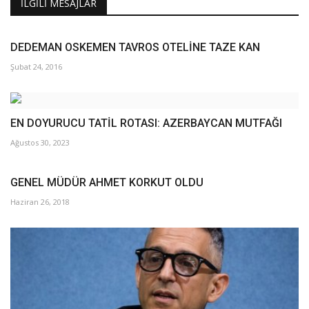
Galeri
İLGILI MESAJLAR
DEDEMAN OSKEMEN TAVROS OTELİNE TAZE KAN
Şubat 24, 2016
EN DOYURUCU TATİL ROTASI: AZERBAYCAN MUTFAĞI
Ağustos 30, 2023
GENEL MÜDÜR AHMET KORKUT OLDU
Haziran 26, 2018