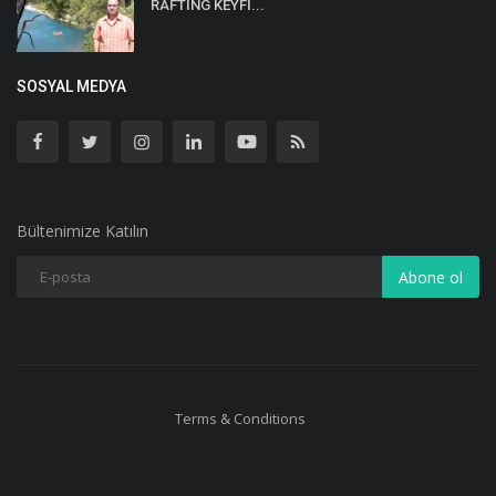
RAFTİNG KEYFİ...
SOSYAL MEDYA
Bültenimize Katılın
Abone ol
Terms & Conditions