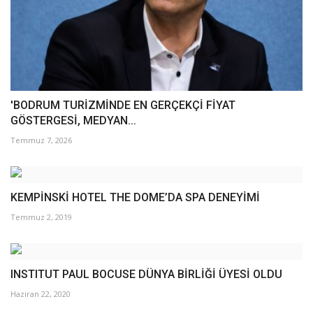
'BODRUM TURİZMİNDE EN GERÇEKÇİ FİYAT
GÖSTERGESİ, MEDYAN...
Temmuz 7, 2026
KEMPİNSKİ HOTEL THE DOME’DA SPA DENEYİMİ
Temmuz 2, 2019
INSTITUT PAUL BOCUSE DÜNYA BİRLİĞİ ÜYESİ OLDU
Haziran 22, 2020