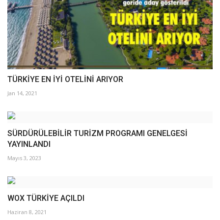
TÜRKİYE EN İYİ OTELİNİ ARIYOR
Jan 14, 2021
SÜRDÜRÜLEBİLİR TURİZM PROGRAMI GENELGESİ
YAYINLANDI
Mayıs 3, 2023
WOX TÜRKİYE AÇILDI
Haziran 8, 2021