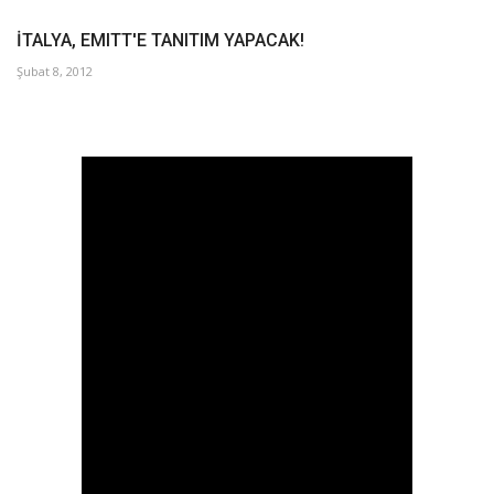
İTALYA, EMITT'E TANITIM YAPACAK!
Şubat 8, 2012