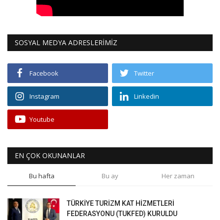
SOSYAL MEDYA ADRESLERİMİZ
Facebook
Twitter
Instagram
Linkedin
Youtube
EN ÇOK OKUNANLAR
Bu hafta
Bu ay
Her zaman
TÜRKİYE TURİZM KAT HİZMETLERİ
FEDERASYONU (TUKFED) KURULDU