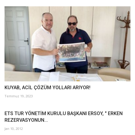
KUYAB, ACİL ÇÖZÜM YOLLARI ARIYOR!
Temmuz 19, 2023
ETS TUR YÖNETİM KURULU BAŞKANI ERSOY, " ERKEN
REZERVASYONUN...
Jan 10, 2012