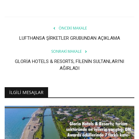
Galeri
ÖNCEKI MAKALE
LUFTHANSA ŞİRKETLER GRUBUNDAN AÇIKLAMA
SONRAKI MAKALE
GLORİA HOTELS & RESORTS, FİLENİN SULTANLARI'NI
AĞIRLADI
İLGILI MESAJLAR