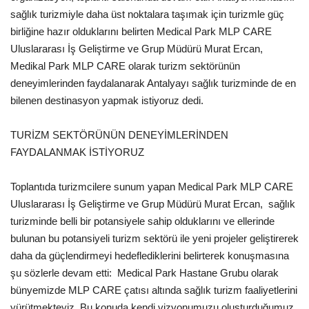
Galeri
sağlık turizmiyle daha üst noktalara taşımak için turizmle güç
birliğine hazır olduklarını belirten Medical Park MLP CARE
Uluslararası İş Geliştirme ve Grup Müdürü Murat Ercan,
Medikal Park MLP CARE olarak turizm sektörünün
deneyimlerinden faydalanarak Antalyayı sağlık turizminde de en
bilenen destinasyon yapmak istiyoruz dedi.
TURİZM SEKTÖRÜNÜN DENEYİMLERİNDEN
FAYDALANMAK İSTİYORUZ
Toplantıda turizmcilere sunum yapan Medical Park MLP CARE
Uluslararası İş Geliştirme ve Grup Müdürü Murat Ercan, sağlık
turizminde belli bir potansiyele sahip olduklarını ve ellerinde
bulunan bu potansiyeli turizm sektörü ile yeni projeler geliştirerek
daha da güçlendirmeyi hedeflediklerini belirterek konuşmasına
şu sözlerle devam etti:  Medical Park Hastane Grubu olarak
bünyemizde MLP CARE çatısı altında sağlık turizm faaliyetlerini
yürütmekteyiz. Bu konuda kendi vizyonumuzu oluşturduğumuz