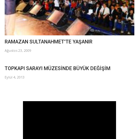
RAMAZAN SULTANAHMET'TE YAŞANIR
Ağustos 23, 2009
TOPKAPI SARAYI MÜZESİNDE BÜYÜK DEĞİŞİM
Eylül 4, 2013