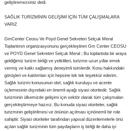
geliştiremezsiniz dedi.
SAĞLIK TURİZMİNİN GELİŞİMİ İÇİN TÜM ÇALIŞMALARA
VARIZ
GmCenter Ceosu Ve Poyd Genel Sekreteri Selçuk Meral
Toplantının organizasyonunu gerçekleştiren Gm Center CEOSU
ve POYD Genel Sekreteri Selçuk Meral ; Bu toplantıda bir araya
geldiğimiz turizm birliği ve yetkilileri, turizme uzun yıllar emek
vermiş ve katkı sağlamış deneyimli isimlerdir. Konu hakkındaki
görüşleri ve katılımları için hepsine tek tek teşekkür ederim.
Sağlık turizmi konusunun otel, sağlık kuruluşu ve acente
üçlemesinin dışındaki en önemli ayağı siyasi otoritedir. Sağlık
turizminin ülkemizde gelişimi için sektör olarak tüm çalışmaları
gerçekleştirmeye hazırız. Bu konuda siyasi otoriteler, sağlık
turizminin geliştirilmesi ve önünün açılması içinönemli bir role
sahiptir. Siyasi otoriteler tarafından yapısal düzenlemelerle önü
açılan sağlık turizminin tüm paydaşların iş birliği ile daha iyi