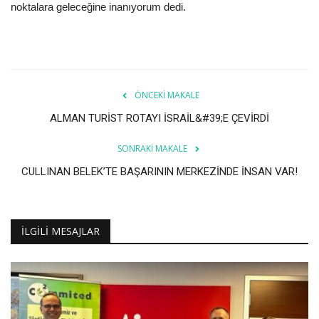
noktalara geleceğine inanıyorum dedi.
ÖNCEKI MAKALE
ALMAN TURİST ROTAYI İSRAİL&#39;E ÇEVİRDİ
SONRAKI MAKALE
CULLINAN BELEK’TE BAŞARININ MERKEZİNDE İNSAN VAR!
İLGILI MESAJLAR