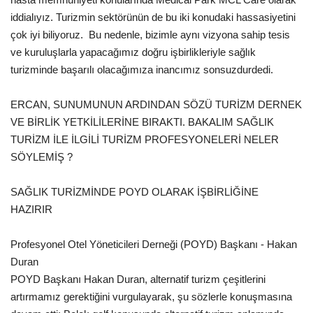
iddialıyız. Turizmin sektörünün de bu iki konudaki hassasiyetini
çok iyi biliyoruz. Bu nedenle, bizimle aynı vizyona sahip tesis
ve kuruluşlarla yapacağımız doğru işbirlikleriyle sağlık
turizminde başarılı olacağımıza inancımız sonsuzdurdedi.
ERCAN, SUNUMUNUN ARDINDAN SÖZÜ TURİZM DERNEK
VE BİRLİK YETKİLİLERİNE BIRAKTI. BAKALIM SAĞLIK
TURİZM İLE İLGİLİ TURİZM PROFESYONELERİ NELER
SÖYLEMİŞ ?
SAĞLIK TURİZMİNDE POYD OLARAK İŞBİRLİĞİNE
HAZIRIR
Profesyonel Otel Yöneticileri Derneği (POYD) Başkanı - Hakan
Duran
POYD Başkanı Hakan Duran, alternatif turizm çeşitlerini
artırmamız gerektiğini vurgulayarak, şu sözlerle konuşmasına