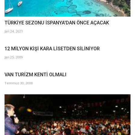
TÜRKİYE SEZONU İSPANYA'DAN ÖNCE AÇACAK
Jan 24, 2021
12 MİLYON KİŞİ KARA LİSETDEN SİLİNİYOR
Jan 25, 2009
VAN TURİZM KENTİ OLMALI
Temmuz 30, 2008