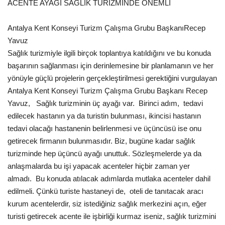
ACENTE AYAĞI SAĞLIK TURİZMİNDE ÖNEMLİ
Antalya Kent Konseyi Turizm Çalışma Grubu BaşkanıRecep
Yavuz
Sağlık turizmiyle ilgili birçok toplantıya katıldığını ve bu konuda
başarının sağlanması için derinlemesine bir planlamanın ve her
yönüyle güçlü projelerin gerçekleştirilmesi gerektiğini vurgulayan
Antalya Kent Konseyi Turizm Çalışma Grubu Başkanı Recep
Yavuz,  Sağlık turizminin üç ayağı var. Birinci adım, tedavi
edilecek hastanın ya da turistin bulunması, ikincisi hastanın
tedavi olacağı hastanenin belirlenmesi ve üçüncüsü ise onu
getirecek firmanın bulunmasıdır. Biz, bugüne kadar sağlık
turizminde hep üçüncü ayağı unuttuk. Sözleşmelerde ya da
anlaşmalarda bu işi yapacak acenteler hiçbir zaman yer
almadı. Bu konuda atılacak adımlarda mutlaka acenteler dahil
edilmeli. Çünkü turiste hastaneyi de, oteli de tanıtacak aracı
kurum acentelerdir, siz istediğiniz sağlık merkezini açın, eğer
turisti getirecek acente ile işbirliği kurmaz iseniz, sağlık turizmini