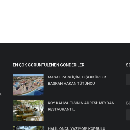
EN ÇOK GÖRÜNTÜLENEN GÖNDERILER
S
MASAL PARK İÇİN, TEŞEKKÜRLER
BAŞKAN HAKAN TÜTÜNCÜ
K.
Bü
KÖY KAHVALTISININ ADRESİ: MEYDAN
RESTAURANT!..
HALİL ÖNCÜ YAZIYOR! KÖPRÜLÜ