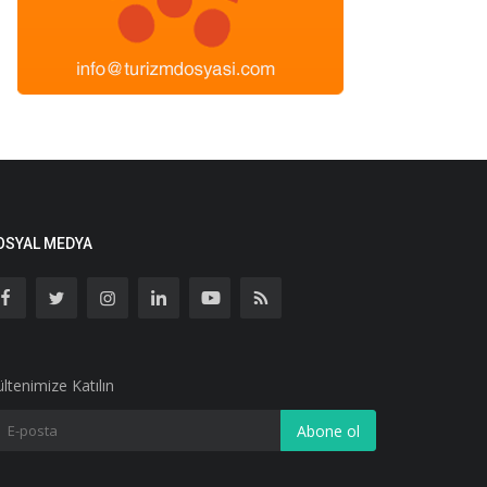
OSYAL MEDYA
ltenimize Katılın
Abone ol