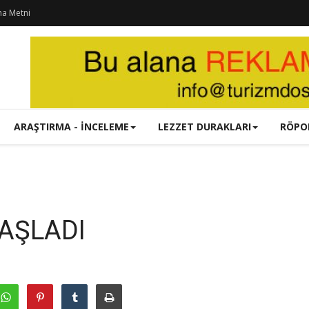
ma Metni
ARAŞTIRMA - İNCELEME
LEZZET DURAKLARI
RÖPO
BAŞLADI