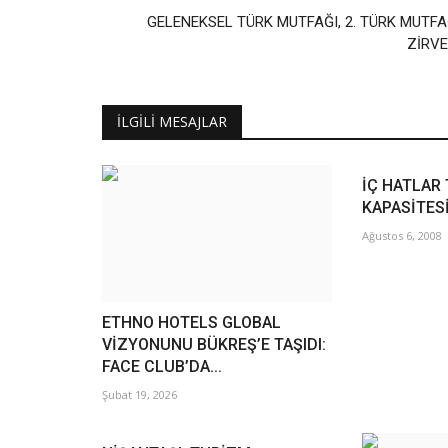
GELENEKSEL TÜRK MUTFAĞI, 2. TÜRK MUTFA
ZİRVE
İLGILI MESAJLAR
İÇ HATLAR
KAPASİTESİ
Ağustos 6, 2008
ETHNO HOTELS GLOBAL
VİZYONUNU BÜKREŞ’E TAŞIDI:
FACE CLUB’DA...
Şubat 19, 2026