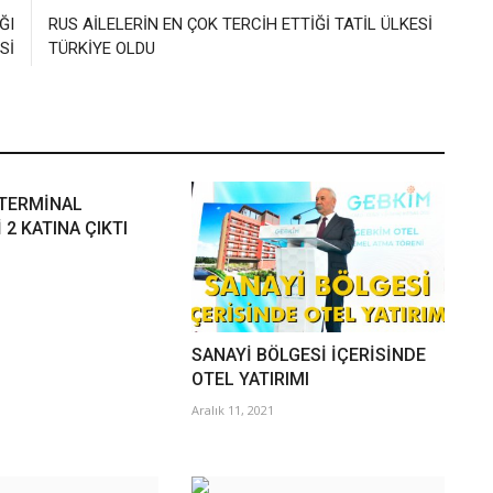
ĞI
RUS AİLELERİN EN ÇOK TERCİH ETTİĞİ TATİL ÜLKESİ
Sİ
TÜRKİYE OLDU
 TERMİNAL
 2 KATINA ÇIKTI
SANAYİ BÖLGESİ İÇERİSİNDE
OTEL YATIRIMI
Aralık 11, 2021