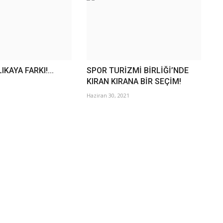
KAYA FARKI!...
SPOR TURİZMİ BİRLİĞİ’NDE
KIRAN KIRANA BİR SEÇİM!
Haziran 30, 2021