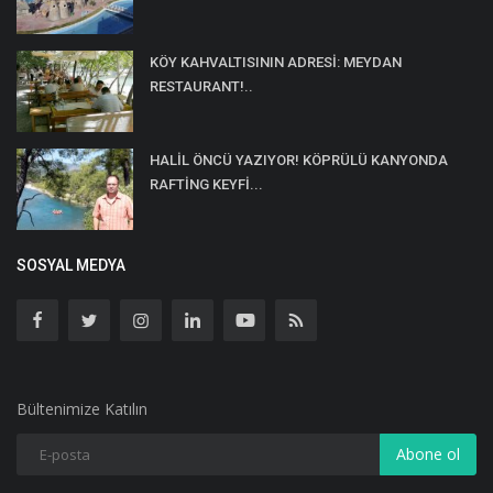
KÖY KAHVALTISININ ADRESİ: MEYDAN
RESTAURANT!..
HALİL ÖNCÜ YAZIYOR! KÖPRÜLÜ KANYONDA
RAFTİNG KEYFİ...
SOSYAL MEDYA
Bültenimize Katılın
Abone ol