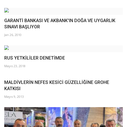
GARANTİ BANKASI VE AKBANK'IN DOĞA VE UYGARLIK
SINAVI BAŞLIYOR
Jan 26, 2010
RUS YETKİLİLER DENETİMDE
Mayıs 23, 2018
MALDİVLERİN NEFES KESİCİ GÜZELLİĞİNE GROHE
KATKISI
Mayıs 9, 2013