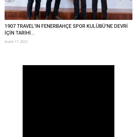
1907 TRAVEL'IN FENERBAHÇE SPOR KULÜBÜ'NE DEVRİ
İÇİN TARİHİ...
Aralık 17, 2025