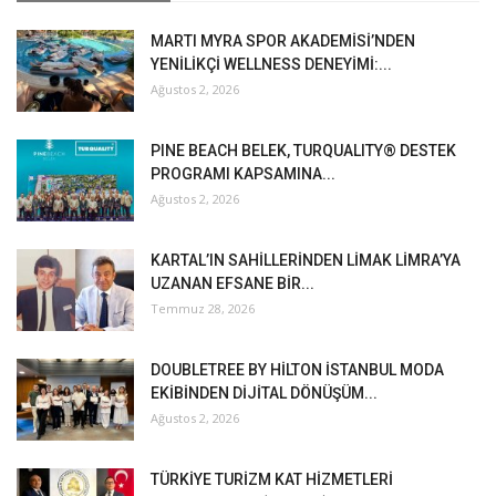
MARTI MYRA SPOR AKADEMİSİ’NDEN
YENİLİKÇİ WELLNESS DENEYİMİ:...
Ağustos 2, 2026
PINE BEACH BELEK, TURQUALITY® DESTEK
PROGRAMI KAPSAMINA...
Ağustos 2, 2026
KARTAL’IN SAHİLLERİNDEN LİMAK LİMRA’YA
UZANAN EFSANE BİR...
Temmuz 28, 2026
DOUBLETREE BY HİLTON İSTANBUL MODA
EKİBİNDEN DİJİTAL DÖNÜŞÜM...
Ağustos 2, 2026
TÜRKİYE TURİZM KAT HİZMETLERİ