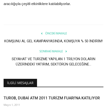
aracılığıyla çeşitli etkinliklere katılabiliyorlar.
ÖNCEKI MAKALE
KOMŞUNU AL GEL KAMPANYASINDA, KOMŞUYA % 50 İNDİRİM!
SONRAKI MAKALE
SEYAHAT VE TURİZME YAPILAN 1 TRİLYON DOLARIN
ÜZERİNDEKİ YATIRIM, SEKTÖRÜN GELECEĞİNE...
İLGILI MESAJLAR
TUROB, DUBAİ ATM 2011 TURİZM FUARI'NA KATILIYOR
Mayıs 1, 2011