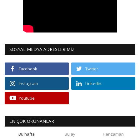
SOSYAL MEDYA ADRESLERİMİZ
Facebook
Twitter
Instagram
Linkedin
Youtube
EN ÇOK OKUNANLAR
Bu hafta
Bu ay
Her zaman