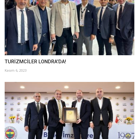
TURİZMCİLER LONDRA'DA!
Kasım 6, 2023