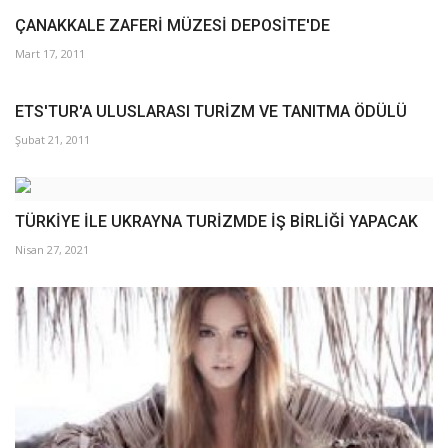
Galeri
ÇANAKKALE ZAFERİ MÜZESİ DEPOSİTE'DE
Mart 17, 2011
ETS'TUR'A ULUSLARASI TURİZM VE TANITMA ÖDÜLÜ
Şubat 21, 2011
TÜRKİYE İLE UKRAYNA TURİZMDE İŞ BİRLİĞİ YAPACAK
Nisan 27, 2021