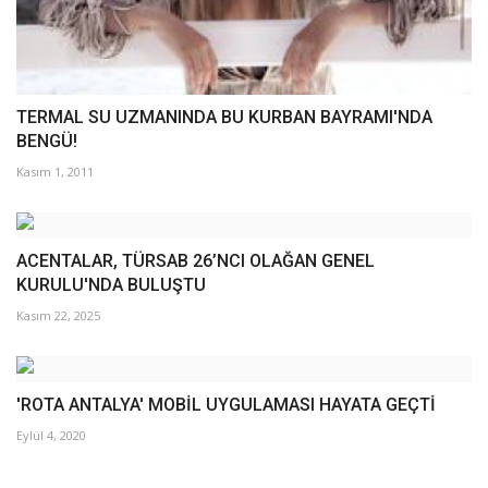
TERMAL SU UZMANINDA BU KURBAN BAYRAMI'NDA
BENGÜ!
Kasım 1, 2011
ACENTALAR, TÜRSAB 26’NCI OLAĞAN GENEL
KURULU'NDA BULUŞTU
Kasım 22, 2025
'ROTA ANTALYA' MOBİL UYGULAMASI HAYATA GEÇTİ
Eylül 4, 2020