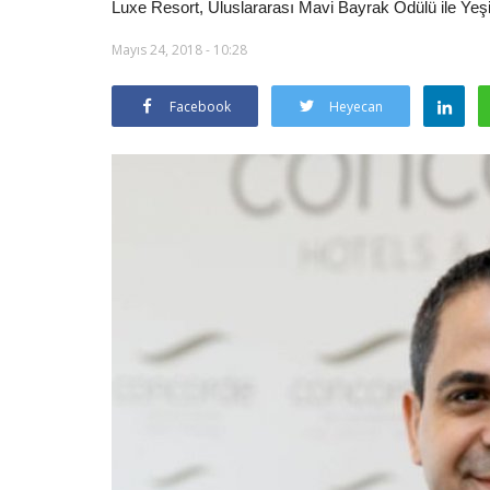
Luxe Resort, Uluslararası Mavi Bayrak Ödülü ile Yeşi
Mayıs 24, 2018 - 10:28
Facebook
Heyecan