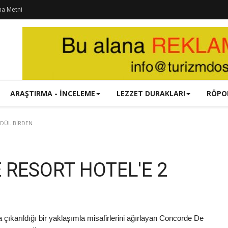
ma Metni
ARAŞTIRMA - İNCELEME
LEZZET DURAKLARI
RÖPO
ÖDÜL BİRDEN
 RESORT HOTEL'E 2
 çıkarıldığı bir yaklaşımla misafirlerini ağırlayan Concorde De