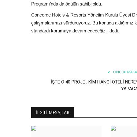
Programı’nda da ödülün sahibi oldu.
Concorde Hotels & Resorts Yönetim Kurulu Üyesi Dr. E
çalışmalarımızı sürdürüyoruz. Bu konuda aldığımız kıy
standardı korumaya devam edeceğiz.” dedi.
ÖNCEKI MAKA
İŞTE O 40 PROJE : KİM HANGİ OTELİ NERE
YAPAC
İLGILI MESAJLAR