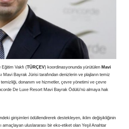
Eğitim Vakfı (
TÜRÇEV
) koordinasyonunda yürütülen
Mavi
sı Mavi Bayrak Jürisi tarafından denizlerin ve plajların temiz
temizliği, donanım ve hizmetler, çevre yönetimi ve çevre
 Concorde De Luxe Resort Mavi Bayrak Ödülü’nü almaya hak
i girişimleri ödüllendirerek destekleyen, iklim değişikliğinin
 amaçlayan uluslararası bir eko-etiket olan Yeşil Anahtar