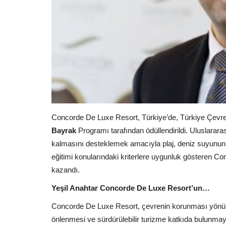
Concorde De Luxe Resort, Türkiye’de, Türkiye Çevre 
Bayrak
Programı tarafından ödüllendirildi. Uluslarara
kalmasını desteklemek amacıyla plaj, deniz suyunun 
eğitimi konularındaki kriterlere uygunluk gösteren
kazandı.
Yeşil Anahtar Concorde De Luxe Resort’un…
Concorde De Luxe Resort, çevrenin korunması yönündek
önlenmesi ve sürdürülebilir turizme katkıda bulunmayı