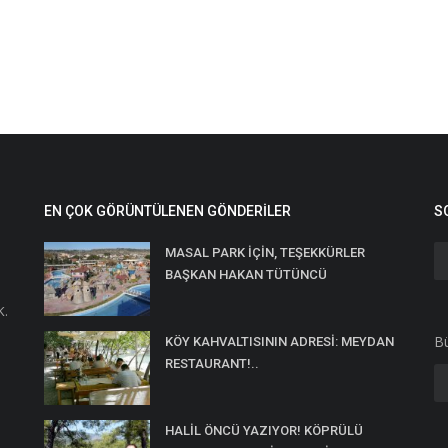
EN ÇOK GÖRÜNTÜLENEN GÖNDERILER
S
MASAL PARK İÇİN, TEŞEKKÜRLER
BAŞKAN HAKAN TÜTÜNCÜ
K.
Bü
KÖY KAHVALTISININ ADRESİ: MEYDAN
RESTAURANT!..
HALİL ÖNCÜ YAZIYOR! KÖPRÜLÜ