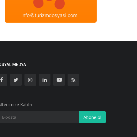
OSYAL MEDYA
ltenimize Katılın
Abone ol