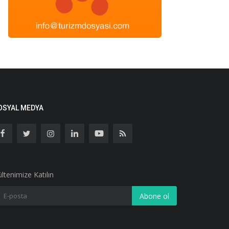
OSYAL MEDYA
ltenimize Katılın
Abone ol