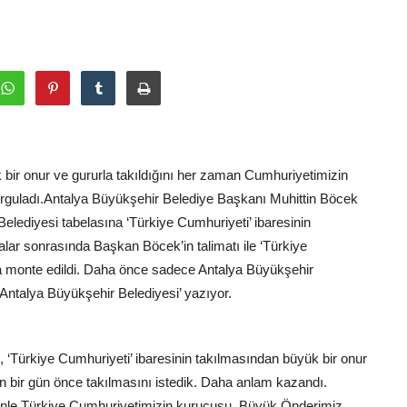
bir onur ve gururla takıldığını her zaman Cumhuriyetimizin
urguladı.Antalya Büyükşehir Belediye Başkanı Muhittin Böcek
Belediyesi tabelasına ‘Türkiye Cumhuriyeti’ ibaresinin
alar sonrasında Başkan Böcek’in talimatı ile ‘Türkiye
na monte edildi. Daha önce sadece Antalya Büyükşehir
 Antalya Büyükşehir Belediyesi’ yazıyor.
‘Türkiye Cumhuriyeti’ ibaresinin takılmasından büyük bir onur
an bir gün önce takılmasını istedik. Daha anlam kazandı.
denle Türkiye Cumhuriyetimizin kurucusu, Büyük Önderimiz,