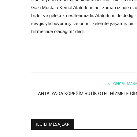
Gazi Mustafa Kemal Atatürk’ün her zaman izinde ola
bizler ve gelecek nesillerimizdir. Atatürk’ün de dediği
sevgisiyle büyümüş ve onun ilkeleri ile yaşamış biri
hizmetinde olacağım” dedi.
ÖNCEKI MAKA
ANTALYA’DA KÖPEĞİM BUTİK OTEL HİZMETE GİR
İLGILI MESAJLAR