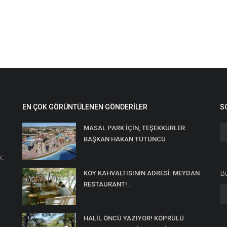
EN ÇOK GÖRÜNTÜLENEN GÖNDERILER
S
MASAL PARK İÇİN, TEŞEKKÜRLER
BAŞKAN HAKAN TÜTÜNCÜ
K.
Bü
KÖY KAHVALTISININ ADRESİ: MEYDAN
RESTAURANT!..
HALİL ÖNCÜ YAZIYOR! KÖPRÜLÜ