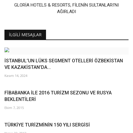
Galeri
GLORİA HOTELS & RESORTS, FİLENİN SULTANLARI'NI
AĞIRLADI
İLGILI MESAJLAR
İSTANBUL’UN LÜKS SEGMENT OTELLERİ ÖZBEKİSTAN
VE KAZAKİSTAN’DA...
Kasım 14, 2024
FİBABANKA İLE 2016 TURİZM SEZONU VE RUSYA
BEKLENTİLERİ
Ekim 7, 2015
TÜRKİYE TURİZMİNİN 150 YILI SERGİSİ