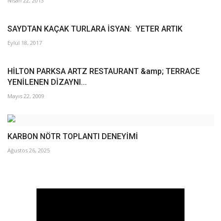
Nisan 22, 2013
SAYDTAN KAÇAK TURLARA İSYAN:  YETER ARTIK
Eylül 18, 2017
HİLTON PARKSA ARTZ RESTAURANT &amp; TERRACE
YENİLENEN DİZAYNI...
Mayıs 22, 2009
KARBON NÖTR TOPLANTI DENEYİMİ
Ağustos 26, 2025