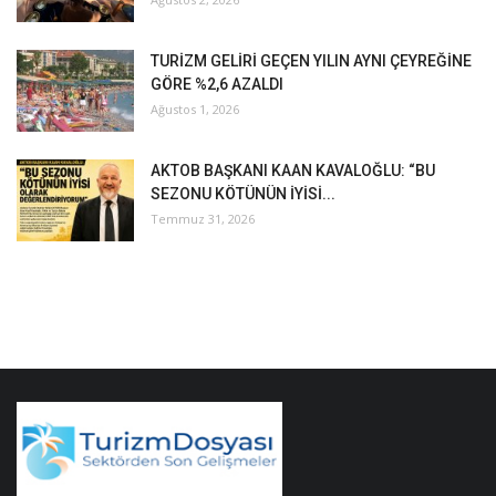
TURİZM GELİRİ GEÇEN YILIN AYNI ÇEYREĞİNE
GÖRE %2,6 AZALDI
Ağustos 1, 2026
AKTOB BAŞKANI KAAN KAVALOĞLU: “BU
SEZONU KÖTÜNÜN İYİSİ...
Temmuz 31, 2026