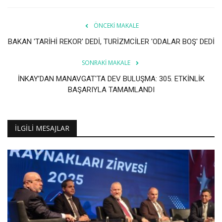
ÖNCEKI MAKALE
BAKAN 'TARİHİ REKOR' DEDİ, TURİZMCİLER 'ODALAR BOŞ' DEDİ
SONRAKI MAKALE
İNKAY’DAN MANAVGAT'TA DEV BULUŞMA: 305. ETKİNLİK
BAŞARIYLA TAMAMLANDI
İLGILI MESAJLAR