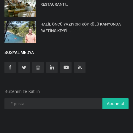
RESTAURANT!..
HALİL ÖNCÜ YAZIYOR! KÖPRÜLÜ KANYONDA
RAFTİNG KEYFİ...
SOSYAL MEDYA
Bültenimize Katılın
Abone ol