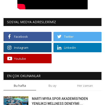
SOSYAL MEDYA ADRESLERİMİZ
Facebook
Twitter
Instagram
Linkedin
Youtube
EN ÇOK OKUNANLAR
Bu hafta
Bu ay
Her zaman
MARTI MYRA SPOR AKADEMİSİ’NDEN
YENİLİKÇİ WELLNESS DENEYİMİ:...