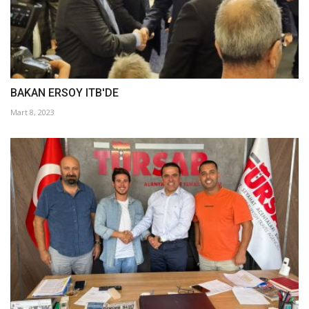
BAKAN ERSOY ITB'DE
Mart 8, 2023