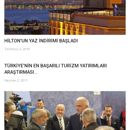
HİLTON'UN YAZ İNDİRİMİ BAŞLADI
Temmuz 2, 2019
TÜRKİYE'NİN EN BAŞARILI TURİZM YATIRIMLARI
ARAŞTIRMASI...
Haziran 2, 2011