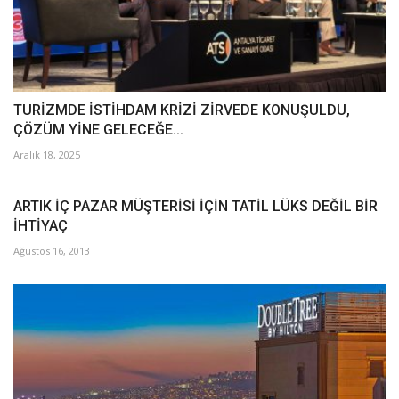
TURİZMDE İSTİHDAM KRİZİ ZİRVEDE KONUŞULDU,
ÇÖZÜM YİNE GELECEĞE...
Aralık 18, 2025
ARTIK İÇ PAZAR MÜŞTERİSİ İÇİN TATİL LÜKS DEĞİL BİR
İHTİYAÇ
Ağustos 16, 2013