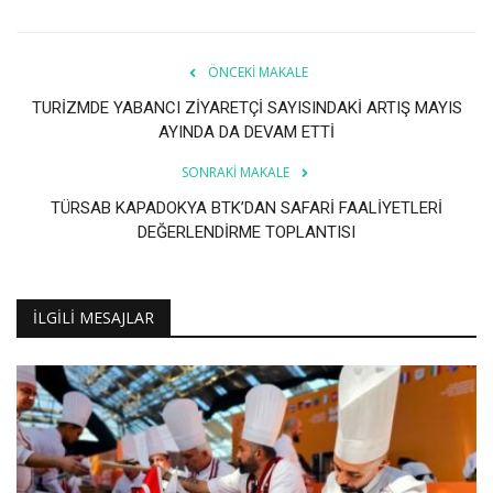
Galeri
ÖNCEKI MAKALE
TURİZMDE YABANCI ZİYARETÇİ SAYISINDAKİ ARTIŞ MAYIS
AYINDA DA DEVAM ETTİ
SONRAKI MAKALE
TÜRSAB KAPADOKYA BTK’DAN SAFARİ FAALİYETLERİ
DEĞERLENDİRME TOPLANTISI
İLGILI MESAJLAR