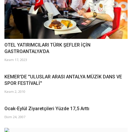
OTEL YATIRIMCILARI TÜRK ŞEFLER İÇİN
GASTROANTALYA’DA
Kasım 17, 2023
KEMER'DE ''ULUSLAR ARASI ANTALYA MÜZİK DANS VE
SPOR FESTİVALİ''
Kasım 2, 2010
Ocak-Eylül Ziyaretçileri Yüzde 17,5 Arttı
Ekim 24, 2007