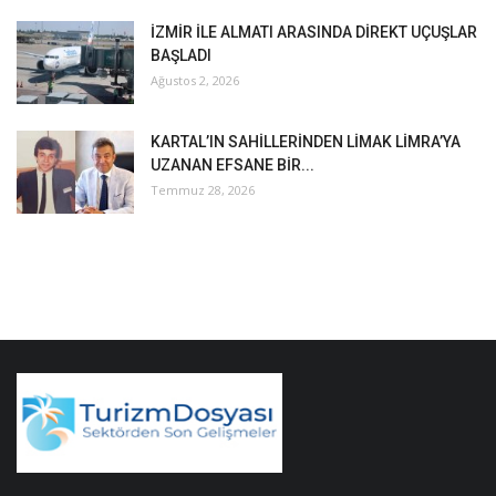
İZMİR İLE ALMATI ARASINDA DİREKT UÇUŞLAR
BAŞLADI
Ağustos 2, 2026
KARTAL’IN SAHİLLERİNDEN LİMAK LİMRA’YA
UZANAN EFSANE BİR...
Temmuz 28, 2026