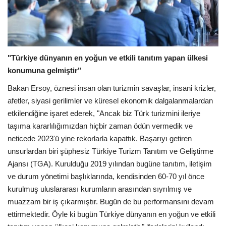
"Türkiye dünyanın en yoğun ve etkili tanıtım yapan ülkesi
konumuna gelmiştir"
Bakan Ersoy, öznesi insan olan turizmin savaşlar, insani krizler,
afetler, siyasi gerilimler ve küresel ekonomik dalgalanmalardan
etkilendiğine işaret ederek, "Ancak biz Türk turizmini ileriye
taşıma kararlılığımızdan hiçbir zaman ödün vermedik ve
neticede 2023'ü yine rekorlarla kapattık. Başarıyı getiren
unsurlardan biri şüphesiz Türkiye Turizm Tanıtım ve Geliştirme
Ajansı (TGA). Kurulduğu 2019 yılından bugüne tanıtım, iletişim
ve durum yönetimi başlıklarında, kendisinden 60-70 yıl önce
kurulmuş uluslararası kurumların arasından sıyrılmış ve
muazzam bir iş çıkarmıştır. Bugün de bu performansını devam
ettirmektedir. Öyle ki bugün Türkiye dünyanın en yoğun ve etkili