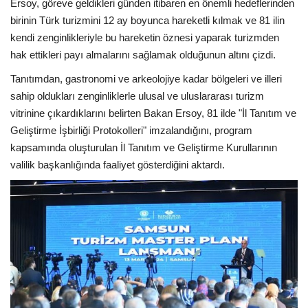
Ersoy, göreve geldikleri günden itibaren en önemli hedeflerinden
birinin Türk turizmini 12 ay boyunca hareketli kılmak ve 81 ilin
kendi zenginlikleriyle bu hareketin öznesi yaparak turizmden
hak ettikleri payı almalarını sağlamak olduğunun altını çizdi.
Tanıtımdan, gastronomi ve arkeolojiye kadar bölgeleri ve illeri
sahip oldukları zenginliklerle ulusal ve uluslararası turizm
vitrinine çıkardıklarını belirten Bakan Ersoy, 81 ilde "İl Tanıtım ve
Geliştirme İşbirliği Protokolleri" imzalandığını, program
kapsamında oluşturulan İl Tanıtım ve Geliştirme Kurullarının
valilik başkanlığında faaliyet gösterdiğini aktardı.