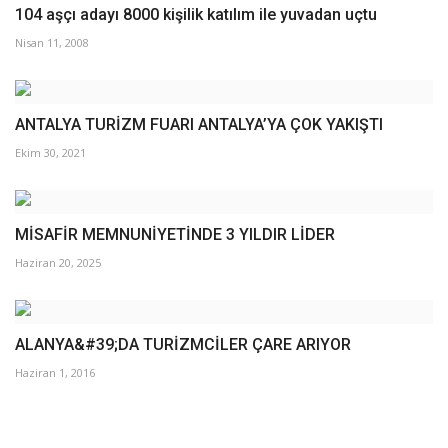
104 aşçı adayı 8000 kişilik katılım ile yuvadan uçtu
Nisan 11, 2008
ANTALYA TURİZM FUARI ANTALYA’YA ÇOK YAKIŞTI
Ekim 30, 2021
MİSAFİR MEMNUNİYETİNDE 3 YILDIR LİDER
Haziran 20, 2025
ALANYA&#39;DA TURİZMCİLER ÇARE ARIYOR
Haziran 1, 2016