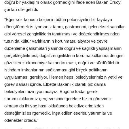
doğru bir yaklaşım olarak görmediğini ifade eden Bakan Ersoy,
şunları dile getirdi:
"Eğer söz konusu bölgenin bütün potansiyelini bir faydaya
dönüştürmek istiyorsanız tarım, gastronomi, geleneksel sanatlar
gibi yöresel zenginliklerin tanıtılması ve değerlendirilmesinden
tutun da kültür varlıklarının korunması, altyapı ve çevre
düzenleme çalışmaları yanında doğru ve sağlıklı yapılaşmanın
gerçekleştirilmesi, doğal zenginliklerin koruma kullanma dengesi
gözetilerek ekonomiye kazandırılması, doğru ve sürdürülebilir
istihdam imkanlarının sağlanması gibi birçok politikanın
uygulanması gerekiyor. Hemen hepsi belediyelerimizin yetki ve
görev sahası içinde. Elbette Bakanlık olarak biz daima
belediyelerimizin yanındayız. Bugüne kadar gerek
sorumluluklarımız çerçevesinde gerekse bizim görevimiz
olmasa da ihtiyaç hasıl olduğunda belediyelerimizden
desteğimizi esirgemedik. İnşa edilen eserler, yatırımlar ve
ödenekler ortada."