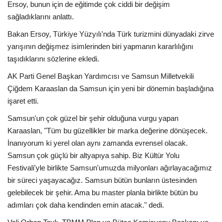
Ersoy, bunun için de eğitimde çok ciddi bir değişim
sağladıklarını anlattı.
Bakan Ersoy, Türkiye Yüzyılı'nda Türk turizmini dünyadaki zirve
yarışının değişmez isimlerinden biri yapmanın kararlılığını
taşıdıklarını sözlerine ekledi.
AK Parti Genel Başkan Yardımcısı ve Samsun Milletvekili
Çiğdem Karaaslan da Samsun için yeni bir dönemin başladığına
işaret etti.
Samsun'un çok güzel bir şehir olduğuna vurgu yapan
Karaaslan, "Tüm bu güzellikler bir marka değerine dönüşecek.
İnanıyorum ki yerel olan aynı zamanda evrensel olacak.
Samsun çok güçlü bir altyapıya sahip. Biz Kültür Yolu
Festivali'yle birlikte Samsun'umuzda milyonları ağırlayacağımız
bir süreci yaşayacağız. Samsun bütün bunların üstesinden
gelebilecek bir şehir. Ama bu master planla birlikte bütün bu
adımları çok daha kendinden emin atacak." dedi.