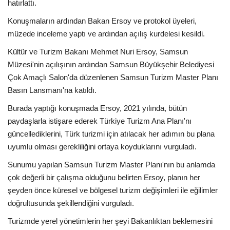
hatırlattı.
Konuşmaların ardından Bakan Ersoy ve protokol üyeleri,
müzede inceleme yaptı ve ardından açılış kurdelesi kesildi.
Kültür ve Turizm Bakanı Mehmet Nuri Ersoy, Samsun
Müzesi'nin açılışının ardından Samsun Büyükşehir Belediyesi
Çok Amaçlı Salon'da düzenlenen Samsun Turizm Master Planı
Basın Lansmanı'na katıldı.
Burada yaptığı konuşmada Ersoy, 2021 yılında, bütün
paydaşlarla istişare ederek Türkiye Turizm Ana Planı'nı
güncellediklerini, Türk turizmi için atılacak her adımın bu plana
uyumlu olması gerekliliğini ortaya koyduklarını vurguladı.
Sunumu yapılan Samsun Turizm Master Planı'nın bu anlamda
çok değerli bir çalışma olduğunu belirten Ersoy, planın her
şeyden önce küresel ve bölgesel turizm değişimleri ile eğilimler
doğrultusunda şekillendiğini vurguladı.
Turizmde yerel yönetimlerin her şeyi Bakanlıktan beklemesini