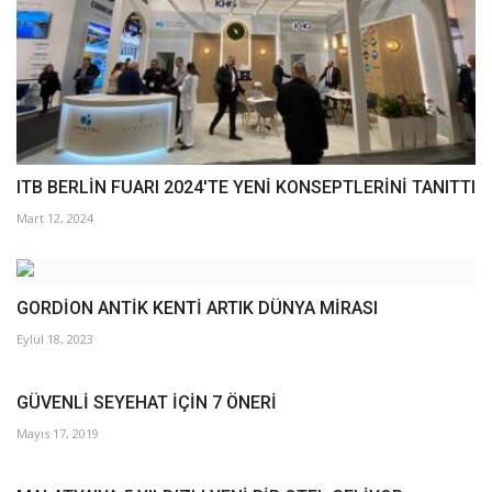
ITB BERLİN FUARI 2024'TE YENİ KONSEPTLERİNİ TANITTI
Mart 12, 2024
GORDİON ANTİK KENTİ ARTIK DÜNYA MİRASI
Eylül 18, 2023
GÜVENLİ SEYEHAT İÇİN 7 ÖNERİ
Mayıs 17, 2019