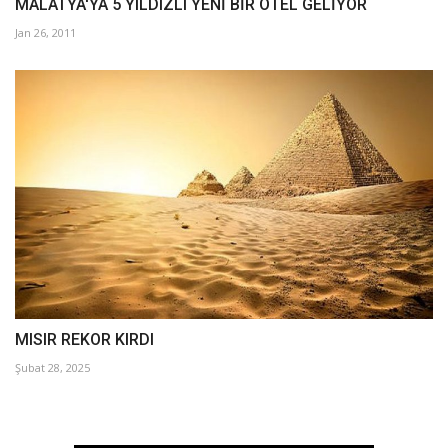
MALATYA'YA 5 YILDIZLI YENİ BİR OTEL GELİYOR
Jan 26, 2011
MISIR REKOR KIRDI
Şubat 28, 2025