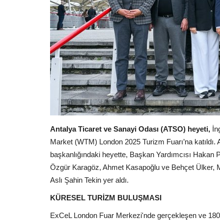
Antalya Ticaret ve Sanayi Odası (ATSO) heyeti,
İng
Market (WTM) London 2025 Turizm Fuarı’na katıldı
başkanlığındaki heyette, Başkan Yardımcısı Hakan 
Özgür Karagöz, Ahmet Kasapoğlu ve Behçet Ülker, M
Aslı Şahin Tekin yer aldı.
KÜRESEL TURİZM BULUŞMASI
ExCeL London Fuar Merkezi'nde gerçekleşen ve 180’de