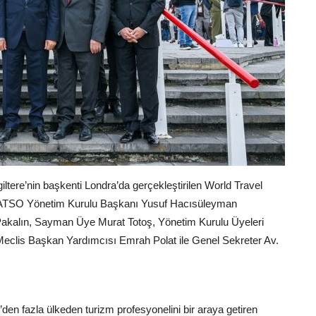
iltere’nin başkenti Londra’da gerçekleştirilen World Travel
. ATSO Yönetim Kurulu Başkanı Yusuf Hacısüleyman
Pakalın, Sayman Üye Murat Totoş, Yönetim Kurulu Üyeleri
eclis Başkan Yardımcısı Emrah Polat ile Genel Sekreter Av.
n fazla ülkeden turizm profesyonelini bir araya getiren