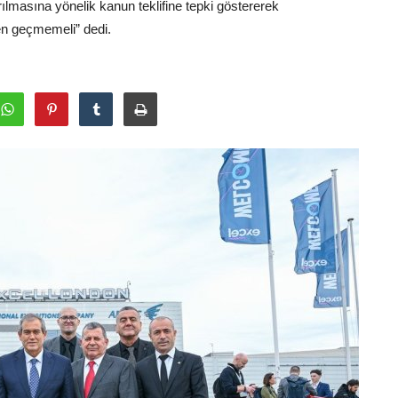
rılmasına yönelik kanun teklifine tepki göstererek
en geçmemeli” dedi.