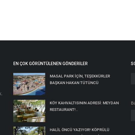
EN ÇOK GÖRÜNTÜLENEN GÖNDERILER
S
MASAL PARK İÇİN, TEŞEKKÜRLER
BAŞKAN HAKAN TÜTÜNCÜ
K.
Bü
KÖY KAHVALTISININ ADRESİ: MEYDAN
RESTAURANT!..
HALİL ÖNCÜ YAZIYOR! KÖPRÜLÜ