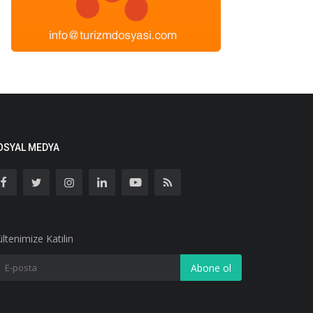
OSYAL MEDYA
ltenimize Katılın
Abone ol