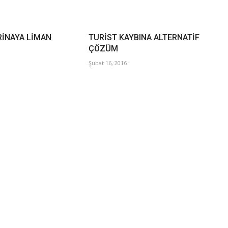
İNAYA LİMAN
TURİST KAYBINA ALTERNATİF
ÇÖZÜM
Şubat 16, 2016