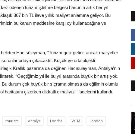
ez ödenen turizm işletme belgesi harcının artık her yıl
klaşık 367 bin TL ilave yıllık maliyet anlamına geliyor. Bu
rimizin bu kanun maddesine karşı oy kullanacağına ve
i belirten Hacısüleyman, “Turizm gelir getirir, ancak maliyetler
 sorunlar ortaya çıkacaktır. Küçük ve orta ölçekli
irleşik Krallık pazarına da değinen Hacısüleyman, Antalya’nın
elirterek, “Geçtiğimiz yıl ile bu yıl arasında büyük bir artış yok.
dı. Bu durum çok büyük bir sıçrama olmasa da eğilimin olumlu
haritasını çizerken dikkatli olmalıyız” ifadelerini kullandı.
tourism
Antalya
Londra
WTM
London