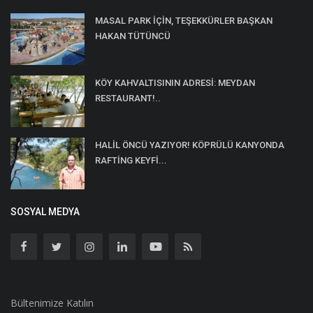
MASAL PARK İÇİN, TEŞEKKÜRLER BAŞKAN
HAKAN TÜTÜNCÜ
KÖY KAHVALTISININ ADRESİ: MEYDAN
RESTAURANT!..
HALİL ÖNCÜ YAZIYOR! KÖPRÜLÜ KANYONDA
RAFTİNG KEYFİ...
SOSYAL MEDYA
Bültenimize Katılın