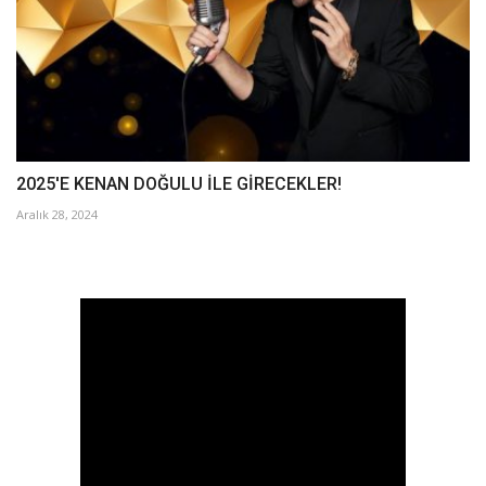
2025'E KENAN DOĞULU İLE GİRECEKLER!
Aralık 28, 2024