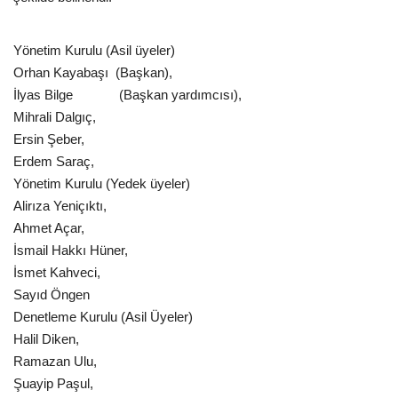
Galeri
Yönetim Kurulu (Asil üyeler)
Orhan Kayabaşı (Başkan),
İlyas Bilge (Başkan yardımcısı),
Mihrali Dalgıç,
Ersin Şeber,
Erdem Saraç,
Yönetim Kurulu (Yedek üyeler)
Alirıza Yeniçıktı,
Ahmet Açar,
İsmail Hakkı Hüner,
İsmet Kahveci,
Sayıd Öngen
Denetleme Kurulu (Asil Üyeler)
Halil Diken,
Ramazan Ulu,
Şuayip Paşul,