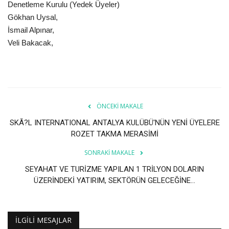
Denetleme Kurulu (Yedek Üyeler)
Gökhan Uysal,
İsmail Alpınar,
Veli Bakacak,
ÖNCEKI MAKALE
SKÃ?L INTERNATIONAL ANTALYA KULÜBÜ'NÜN YENİ ÜYELERE
ROZET TAKMA MERASİMİ
SONRAKI MAKALE
SEYAHAT VE TURİZME YAPILAN 1 TRİLYON DOLARIN
ÜZERİNDEKİ YATIRIM, SEKTÖRÜN GELECEĞİNE...
İLGILI MESAJLAR