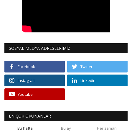
SOSYAL MEDYA ADRESLERİMİZ
Facebook
Twitter
Instagram
Linkedin
Youtube
EN ÇOK OKUNANLAR
Bu hafta
Bu ay
Her zaman