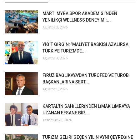
MARTI MYRA SPOR AKADEMİSİ’NDEN
YENİLİKÇİ WELLNESS DENEYİMİ:...
Ağustos 2, 2026
YİĞİT GİRGİN: ‘MALİYET BASKISI AZALIRSA
TÜRKİYE TURİZMDE...
Ağustos 3, 2026
FİRUZ BAĞLIKAYA'DAN TÜROFED VE TÜROB
BAŞKANLARINA SERT...
Ağustos 5, 2026
KARTAL’IN SAHİLLERİNDEN LİMAK LİMRA’YA
UZANAN EFSANE BİR...
Temmuz 28, 2026
TURİZM GELİRİ GEÇEN YILIN AYNI ÇEYREĞİNE