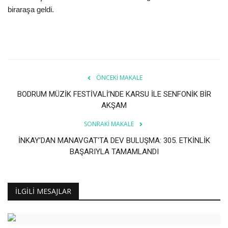
biraraşa geldi.
ÖNCEKI MAKALE
BODRUM MÜZİK FESTİVALİ’NDE KARSU İLE SENFONİK BİR
AKŞAM
SONRAKI MAKALE
İNKAY’DAN MANAVGAT'TA DEV BULUŞMA: 305. ETKİNLİK
BAŞARIYLA TAMAMLANDI
İLGILI MESAJLAR