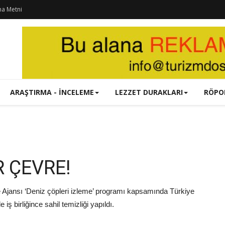
ma Metni
ARAŞTIRMA - İNCELEME
LEZZET DURAKLARI
RÖPO
 ÇEVRE!
Ajansı ‘Deniz çöpleri izleme’ programı kapsamında Türkiye
 birliğince sahil temizliği yapıldı.