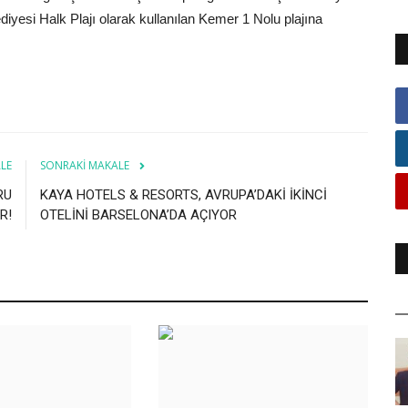
esi Halk Plajı olarak kullanılan Kemer 1 Nolu plajına
LE
SONRAKI MAKALE
RU
KAYA HOTELS & RESORTS, AVRUPA’DAKİ İKİNCİ
R!
OTELİNİ BARSELONA’DA AÇIYOR