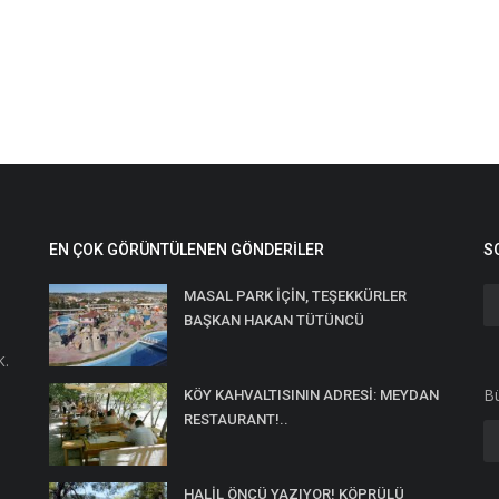
EN ÇOK GÖRÜNTÜLENEN GÖNDERILER
S
MASAL PARK İÇİN, TEŞEKKÜRLER
BAŞKAN HAKAN TÜTÜNCÜ
K.
Bü
KÖY KAHVALTISININ ADRESİ: MEYDAN
RESTAURANT!..
HALİL ÖNCÜ YAZIYOR! KÖPRÜLÜ