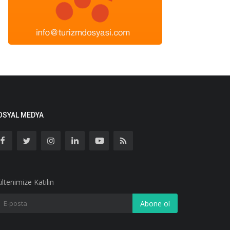
OSYAL MEDYA
ltenimize Katılın
Abone ol