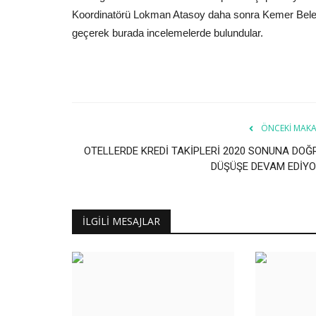
Koordinatörü Lokman Atasoy daha sonra Kemer Belediy
geçerek burada incelemelerde bulundular.
ÖNCEKI MAKA
OTELLERDE KREDİ TAKİPLERİ 2020 SONUNA DOĞ
DÜŞÜŞE DEVAM EDİYO
İLGILI MESAJLAR