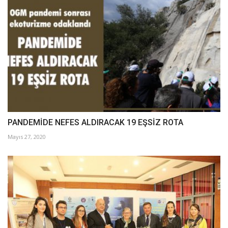
PANDEMİDE NEFES ALDIRACAK 19 EŞSİZ ROTA
Mayıs 27, 2020