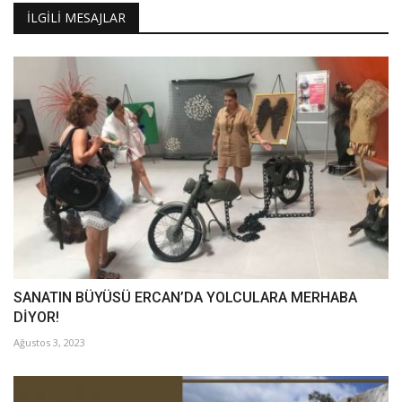
İLGILI MESAJLAR
SANATIN BÜYÜSÜ ERCAN’DA YOLCULARA MERHABA
DİYOR!
Ağustos 3, 2023