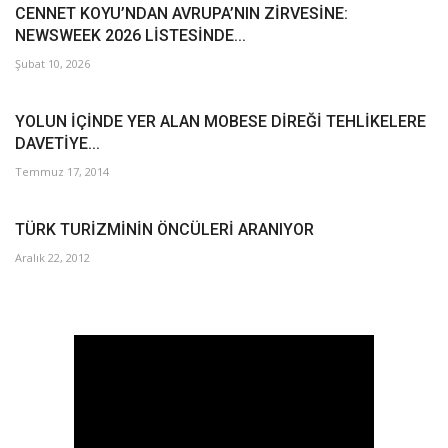
CENNET KOYU’NDAN AVRUPA’NIN ZİRVESİNE:
NEWSWEEK 2026 LİSTESİNDE...
Şubat 10, 2026
YOLUN İÇİNDE YER ALAN MOBESE DİREĞİ TEHLİKELERE
DAVETİYE...
Temmuz 17, 2014
TÜRK TURİZMİNİN ÖNCÜLERİ ARANIYOR
Aralık 22, 2012