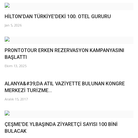
HİLTON’DAN TÜRKİYE’DEKİ 100. OTEL GURURU
Jan 5, 2026
PRONTOTOUR ERKEN REZERVASYON KAMPANYASINI
BAŞLATTI
Ekim 13, 2025
ALANYA&#39;DA ATIL VAZİYETTE BULUNAN KONGRE
MERKEZİ TURİZME...
Aralık 15, 2017
ÇEŞME'DE YLBAŞINDA ZİYARETÇİ SAYISI 100 BİNİ
BULACAK