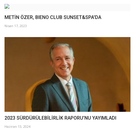
METİN ÖZER, BIENO CLUB SUNSET&SPA'DA
Nisan 17, 2023
2023 SÜRDÜRÜLEBİLİRLİK RAPORU’NU YAYIMLADI
Haziran 13, 2024