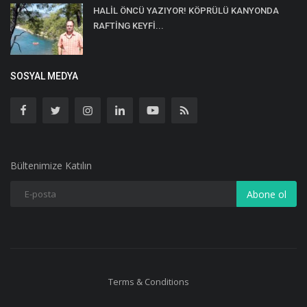
HALİL ÖNCÜ YAZIYOR! KÖPRÜLÜ KANYONDA
RAFTİNG KEYFİ...
SOSYAL MEDYA
Bültenimize Katılın
Abone ol
Terms & Conditions