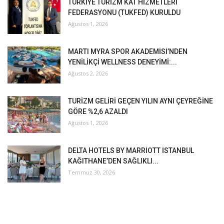
TÜRKİYE TURİZM KAT HİZMETLERİ
FEDERASYONU (TUKFED) KURULDU
Ağustos 1, 2026
MARTI MYRA SPOR AKADEMİSİ’NDEN
YENİLİKÇİ WELLNESS DENEYİMİ:...
Ağustos 2, 2026
TURİZM GELİRİ GEÇEN YILIN AYNI ÇEYREĞİNE
GÖRE %2,6 AZALDI
Ağustos 1, 2026
DELTA HOTELS BY MARRİOTT İSTANBUL
KAĞITHANE’DEN SAĞLIKLI...
Temmuz 30, 2026