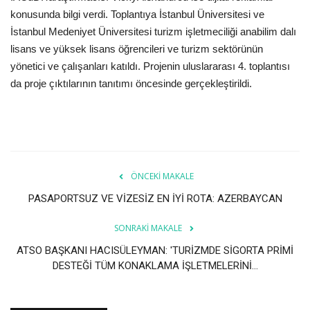
konusunda bilgi verdi. Toplantıya İstanbul Üniversitesi ve
İstanbul Medeniyet Üniversitesi turizm işletmeciliği anabilim dalı
lisans ve yüksek lisans öğrencileri ve turizm sektörünün
yönetici ve çalışanları katıldı. Projenin uluslararası 4. toplantısı
da proje çıktılarının tanıtımı öncesinde gerçekleştirildi.
ÖNCEKI MAKALE
PASAPORTSUZ VE VİZESİZ EN İYİ ROTA: AZERBAYCAN
SONRAKI MAKALE
ATSO BAŞKANI HACISÜLEYMAN: 'TURİZMDE SİGORTA PRİMİ
DESTEĞİ TÜM KONAKLAMA İŞLETMELERİNİ...