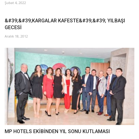
Şubat 4, 2022
&#39;&#39;KARGALAR KAFESTE&#39;&#39; YILBAŞI
GECESİ
Aralık 18, 2012
MP HOTELS EKİBİNDEN YIL SONU KUTLAMASI