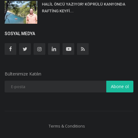
HALİL ÖNCÜ YAZIYOR! KÖPRÜLÜ KANYONDA
RAFTİNG KEYFİ...
SOSYAL MEDYA
Bültenimize Katılın
Abone ol
Terms & Conditions