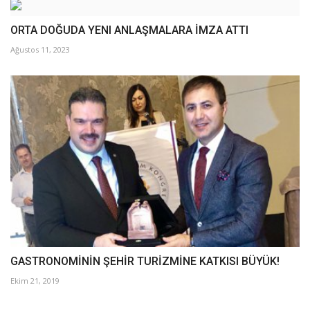
ORTA DOĞUDA YENI ANLAŞMALARA İMZA ATTI
Ağustos 11, 2023
GASTRONOMİNİN ŞEHİR TURİZMİNE KATKISI BÜYÜK!
Ekim 21, 2019