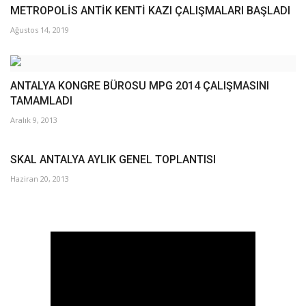
METROPOLİS ANTİK KENTİ KAZI ÇALIŞMALARI BAŞLADI
Ağustos 14, 2019
ANTALYA KONGRE BÜROSU MPG 2014 ÇALIŞMASINI
TAMAMLADI
Aralık 9, 2013
SKAL ANTALYA AYLIK GENEL TOPLANTISI
Haziran 20, 2013