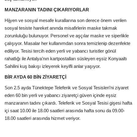
Galeri
MANZARANIN TADINI ÇIKARIYORLAR
Hijyen ve sosyal mesafe kurallarına son derece önem verilen
sosyal tesiste hareket anında misafirlerin maske takmak
zorunluluğu bulunuyor. Personel ve aşçılar maske ve siperlikle
çalışıyor. Masalar her kullanımdan sonra temizlenip dezenfekte
ediliyor. Tesisi tercih eden yerli ve yabancı turistler gönül
rahatlığı ile Antalya’nın kartpostalları süsleyen eşsiz Konyaaltı
Sahilini kuş bakışı izleyerek keyifli anlar yaşıyor.
BİR AYDA 60 BİN ZİYARETÇİ
Son 2.5 ayda Tünektepe Teleferik ve Sosyal Tesisleri’ni ziyaret
eden 60 bin yerli ve yabancı ziyaretçi güven içinde eşsiz
manzaranın tadını çıkardı. Teleferik ve Sosyal Tesisi gişesi hafta
içi saat 10.00 ile 18.00 saatleri arasında hafta sonu da 09.00-
18.00 saatleri arasında hizmet veriyor.