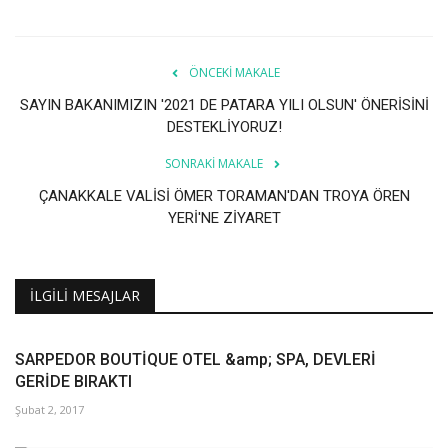
ÖNCEKI MAKALE
SAYIN BAKANIMIZIN '2021 DE PATARA YILI OLSUN' ÖNERİSİNİ
DESTEKLİYORUZ!
SONRAKI MAKALE
ÇANAKKALE VALİSİ ÖMER TORAMAN'DAN TROYA ÖREN
YERİ'NE ZİYARET
İLGILI MESAJLAR
SARPEDOR BOUTİQUE OTEL &amp; SPA, DEVLERİ
GERİDE BIRAKTI
Şubat 2, 2017