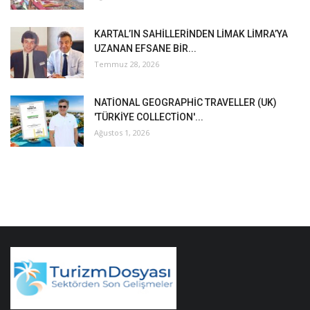
KARTAL’IN SAHİLLERİNDEN LİMAK LİMRA’YA
UZANAN EFSANE BİR...
Temmuz 28, 2026
NATİONAL GEOGRAPHİC TRAVELLER (UK)
'TÜRKİYE COLLECTİON'...
Ağustos 1, 2026