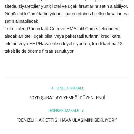
Galeri
sitede, ziyaretçiler yurtiçi otel ve uçak fırsatlarını satın alabiliyor.
GününTatili.Com’da bu yıldan itibaren otobüs biletleri fırsatları da
satın alınabilecek.
Tüketiciler; GününTatili.Com ve HMSTatil.Com sitelerinden
alacakları otel, uçak bileti veya paket tatil turlarını kredi kartı,
telefon veya EFT/Havale ile ödeyebiliyorken, kredi kartına 12
taksit ile de ödeme fırsatı sunuluyor.
ÖNCEKI MAKALE
POYD ŞUBAT AYI YEMEĞİ DÜZENLENDİ
SONRAKI MAKALE
“DENİZLİ HAK ETTİĞİ HAVA ULAŞIMINI BEKLİYOR!”