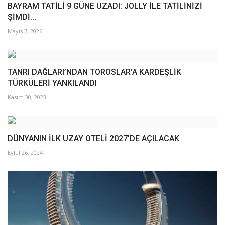
BAYRAM TATİLİ 9 GÜNE UZADI: JOLLY İLE TATİLİNİZİ
ŞİMDİ...
Mayıs 7, 2026
TANRI DAĞLARI’NDAN TOROSLAR’A KARDEŞLİK
TÜRKÜLERİ YANKILANDI
Kasım 30, 2023
DÜNYANIN İLK UZAY OTELİ 2027'DE AÇILACAK
Eylül 26, 2024