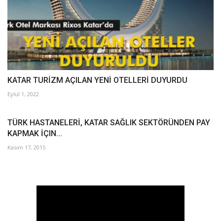
KATAR TURİZM AÇILAN YENİ OTELLERİ DUYURDU
Eylül 1, 2022
TÜRK HASTANELERİ, KATAR SAĞLIK SEKTÖRÜNDEN PAY
KAPMAK İÇIN...
Kasım 17, 2015