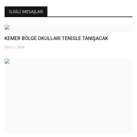
İLGILI MESAJLAR
KEMER BÖLGE OKULLARI TENİSLE TANIŞACAK
Ekim 2, 2024