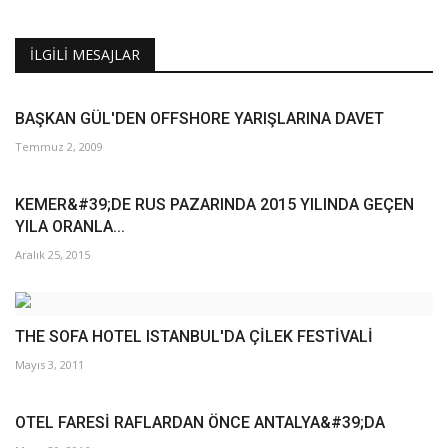
İLGILI MESAJLAR
BAŞKAN GÜL'DEN OFFSHORE YARIŞLARINA DAVET
Temmuz 2, 2009
KEMER&#39;DE RUS PAZARINDA 2015 YILINDA GEÇEN
YILA ORANLA...
Aralık 25, 2015
THE SOFA HOTEL ISTANBUL'DA ÇİLEK FESTİVALİ
Mayıs 3, 2011
OTEL FARESİ RAFLARDAN ÖNCE ANTALYA&#39;DA