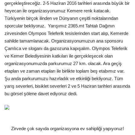
gerçekleştireceğiz. 2-5 Haziran 2016 tarihleri arasında büyük bir
heyecan ile organizasyonumuz Kemere renk katacak.
Türkiyenin birçok ilinden ve Dünyanın çeşitli noktalarından
sporcular bekliyoruz. Yarışımız 2365.mt Tahtalı Dağının
zirvesinden Olympos Teleferik tesislerinden start alıp, Kemerde
sahilde tamamlanacak. Organizasyonumuzun ana sponsoru
Çamlıca ve sloganı da gazozuna kapışalım. Olympos Teleferik
ve Kemer Belediyesinin katkıları ile gerçekleşecek olan
organizasyonumuzda parkurumuz 27 km. olacak. Ara geçiş
etapları ve zaman etapları ile birlikte toplam beş etabımız var.
Şu anda parkurumuzu hazırladık ve etkinliği bekliyoruz. Tüm
yarış severleri, bisiklet severleri 2 ve 5 Haziran tarihleri arasında
bu görsel şölene davet ediyoruz dedi.
Zirvede çok sayıda organizasyona ev sahipliği yapıyoruz!