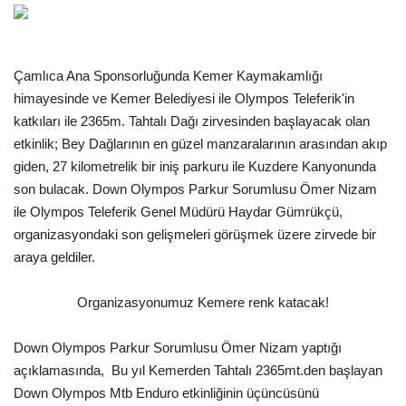
Galeri
Çamlıca Ana Sponsorluğunda Kemer Kaymakamlığı
himayesinde ve Kemer Belediyesi ile Olympos Teleferik'in
katkıları ile 2365m. Tahtalı Dağı zirvesinden başlayacak olan
etkinlik; Bey Dağlarının en güzel manzaralarının arasından akıp
giden, 27 kilometrelik bir iniş parkuru ile Kuzdere Kanyonunda
son bulacak. Down Olympos Parkur Sorumlusu Ömer Nizam
ile Olympos Teleferik Genel Müdürü Haydar Gümrükçü,
organizasyondaki son gelişmeleri görüşmek üzere zirvede bir
araya geldiler.
Organizasyonumuz Kemere renk katacak!
Down Olympos Parkur Sorumlusu Ömer Nizam yaptığı
açıklamasında,  Bu yıl Kemerden Tahtalı 2365mt.den başlayan
Down Olympos Mtb Enduro etkinliğinin üçüncüsünü