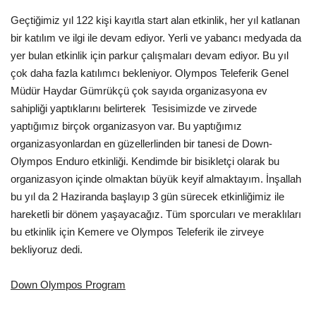
Geçtiğimiz yıl 122 kişi kayıtla start alan etkinlik, her yıl katlanan
bir katılım ve ilgi ile devam ediyor. Yerli ve yabancı medyada da
yer bulan etkinlik için parkur çalışmaları devam ediyor. Bu yıl
çok daha fazla katılımcı bekleniyor. Olympos Teleferik Genel
Müdür Haydar Gümrükçü çok sayıda organizasyona ev
sahipliği yaptıklarını belirterek  Tesisimizde ve zirvede
yaptığımız birçok organizasyon var. Bu yaptığımız
organizasyonlardan en güzellerlinden bir tanesi de Down-
Olympos Enduro etkinliği. Kendimde bir bisikletçi olarak bu
organizasyon içinde olmaktan büyük keyif almaktayım. İnşallah
bu yıl da 2 Haziranda başlayıp 3 gün sürecek etkinliğimiz ile
hareketli bir dönem yaşayacağız. Tüm sporcuları ve meraklıları
bu etkinlik için Kemere ve Olympos Teleferik ile zirveye
bekliyoruz dedi.
Down Olympos Program