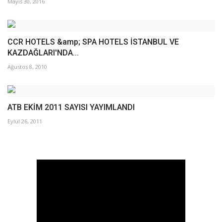
Mayıs 30, 2016
CCR HOTELS &amp; SPA HOTELS İSTANBUL VE
KAZDAĞLARI'NDA...
Ağustos 8, 2010
ATB EKİM 2011 SAYISI YAYIMLANDI
Eylül 26, 2011