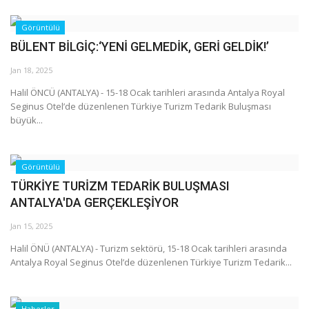
Görüntülü
BÜLENT BİLGİÇ:‘YENİ GELMEDİK, GERİ GELDİK!’
Jan 18, 2025
Halil ÖNCÜ (ANTALYA) - 15-18 Ocak tarihleri arasında Antalya Royal
Seginus Otel’de düzenlenen Türkiye Turizm Tedarik Buluşması
büyük...
Görüntülü
TÜRKİYE TURİZM TEDARİK BULUŞMASI
ANTALYA'DA GERÇEKLEŞİYOR
Jan 15, 2025
Halil ÖNÜ (ANTALYA) - Turizm sektörü, 15-18 Ocak tarihleri arasında
Antalya Royal Seginus Otel’de düzenlenen Türkiye Turizm Tedarik...
Haberler