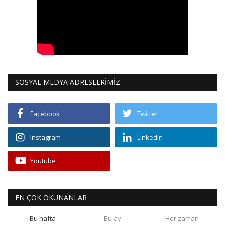
SOSYAL MEDYA ADRESLERİMİZ
Facebook
Twitter
Instagram
Linkedin
Youtube
EN ÇOK OKUNANLAR
Bu hafta
Bu ay
Her zaman