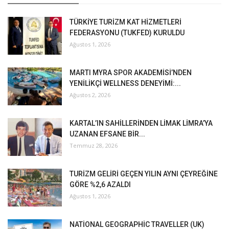
TÜRKİYE TURİZM KAT HİZMETLERİ
FEDERASYONU (TUKFED) KURULDU
Ağustos 1, 2026
MARTI MYRA SPOR AKADEMİSİ’NDEN
YENİLİKÇİ WELLNESS DENEYİMİ:...
Ağustos 2, 2026
KARTAL’IN SAHİLLERİNDEN LİMAK LİMRA’YA
UZANAN EFSANE BİR...
Temmuz 28, 2026
TURİZM GELİRİ GEÇEN YILIN AYNI ÇEYREĞİNE
GÖRE %2,6 AZALDI
Ağustos 1, 2026
NATİONAL GEOGRAPHİC TRAVELLER (UK)