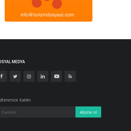
OSYAL MEDYA
ltenimize Katılın
Abone ol