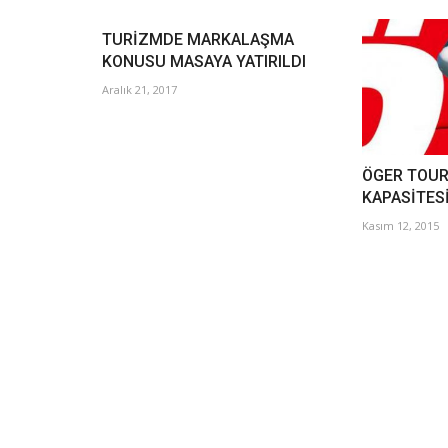
TURİZMDE MARKALAŞMA
KONUSU MASAYA YATIRILDI
Aralık 21, 2017
ÖGER TOUR
KAPASİTESİ
Kasım 12, 2015