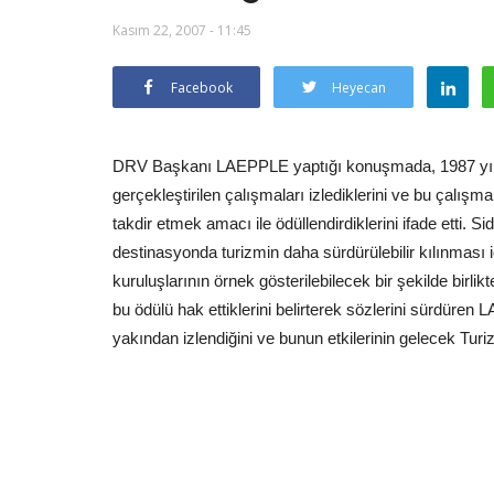
Kasım 22, 2007 - 11:45
Facebook
Heyecan
DRV Başkanı LAEPPLE yaptığı konuşmada, 1987 yılınd
gerçekleştirilen çalışmaları izlediklerini ve bu çalı
takdir etmek amacı ile ödüllendirdiklerini ifade etti.
destinasyonda turizmin daha sürdürülebilir kılınması i
kuruluşlarının örnek gösterilebilecek bir şekilde birlik
bu ödülü hak ettiklerini belirterek sözlerini sürdür
yakından izlendiğini ve bunun etkilerinin gelecek Turi