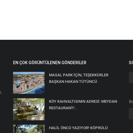
EN ÇOK GÖRÜNTÜLENEN GÖNDERILER
S
MASAL PARK İÇİN, TEŞEKKÜRLER
BAŞKAN HAKAN TÜTÜNCÜ
K.
Bü
KÖY KAHVALTISININ ADRESİ: MEYDAN
RESTAURANT!..
HALİL ÖNCÜ YAZIYOR! KÖPRÜLÜ