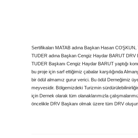
Sertifikaları MATAB adına Başkan Hasan COŞKUN, TO
TUDER adına Başkan Cengiz Haydar BARUT DRV Ba
TUDER Başkanı Cengiz Haydar BARUT yaptığı konuşma
bu proje için sarf ettiğimiz çabalar karşılığında Alm
bir ödül almamız gurur verici. Bu ödül Derneğimiz üye 
meyvesidir. Bölgemizdeki Turizmin sürdürülebilinirliğ
için Dernek olarak tüm olanaklarımızla çalışmalarımız
öncelikle DRV Başkanı olmak üzere tüm DRV oluşum