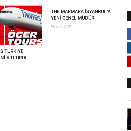
THE MARMARA İSYANBUL'A
YENİ GENEL MÜDÜR
Mayıs 7, 2009
S TÜRKİYE
Nİ ARTTIRDI