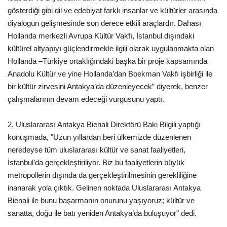
gösterdiği gibi dil ve edebiyat farklı insanlar ve kültürler arasında
diyalogun gelişmesinde son derece etkili araçlardır. Dahası
Hollanda merkezli Avrupa Kültür Vakfı, İstanbul dışındaki
kültürel altyapıyı güçlendirmekle ilgili olarak uygulanmakta olan
Hollanda –Türkiye ortaklığındaki başka bir proje kapsamında
Anadolu Kültür ve yine Hollanda’dan Boekman Vakfı işbirliği ile
bir kültür zirvesini Antakya’da düzenleyecek” diyerek, benzer
çalışmalarının devam edeceği vurgusunu yaptı.
2. Uluslararası Antakya Bienali Direktörü Baki Bilgili yaptığı
konuşmada, "Uzun yıllardan beri ülkemizde düzenlenen
neredeyse tüm uluslararası kültür ve sanat faaliyetleri,
İstanbul’da gerçekleştiriliyor. Biz bu faaliyetlerin büyük
metropollerin dışında da gerçekleştirilmesinin gerekliliğine
inanarak yola çıktık. Gelinen noktada Uluslararası Antakya
Bienali ile bunu başarmanın onurunu yaşıyoruz; kültür ve
sanatta, doğu ile batı yeniden Antakya’da buluşuyor" dedi.