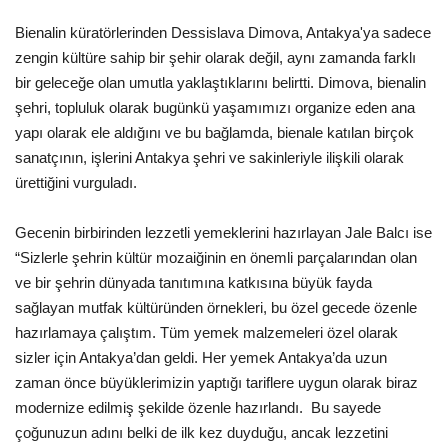
Bienalin küratörlerinden Dessislava Dimova, Antakya'ya sadece
zengin kültüre sahip bir şehir olarak değil, aynı zamanda farklı
bir geleceğe olan umutla yaklaştıklarını belirtti. Dimova, bienalin
şehri, topluluk olarak bugünkü yaşamımızı organize eden ana
yapı olarak ele aldığını ve bu bağlamda, bienale katılan birçok
sanatçının, işlerini Antakya şehri ve sakinleriyle ilişkili olarak
ürettiğini vurguladı.
Gecenin birbirinden lezzetli yemeklerini hazırlayan Jale Balcı ise
“Sizlerle şehrin kültür mozaiğinin en önemli parçalarından olan
ve bir şehrin dünyada tanıtımına katkısına büyük fayda
sağlayan mutfak kültüründen örnekleri, bu özel gecede özenle
hazırlamaya çalıştım. Tüm yemek malzemeleri özel olarak
sizler için Antakya’dan geldi. Her yemek Antakya’da uzun
zaman önce büyüklerimizin yaptığı tariflere uygun olarak biraz
modernize edilmiş şekilde özenle hazırlandı. Bu sayede
çoğunuzun adını belki de ilk kez duyduğu, ancak lezzetini