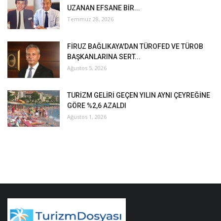
UZANAN EFSANE BİR...
Temmuz 28, 2026
FİRUZ BAĞLIKAYA'DAN TÜROFED VE TÜROB
BAŞKANLARINA SERT...
Ağustos 5, 2026
TURİZM GELİRİ GEÇEN YILIN AYNI ÇEYREĞİNE
GÖRE %2,6 AZALDI
Ağustos 1, 2026